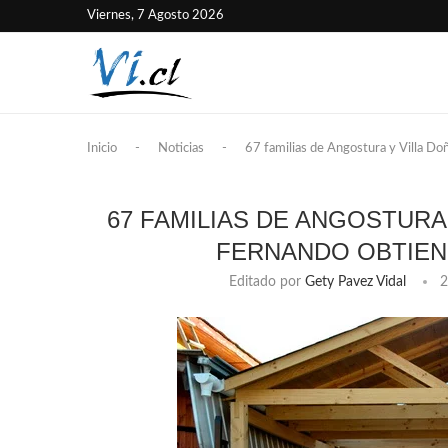
Viernes, 7 Agosto 2026
Inicio
-
Noticias
-
67 familias de Angostura y Villa Do
67 FAMILIAS DE ANGOSTURA
FERNANDO OBTIENE
Editado por
Gety Pavez Vidal
2