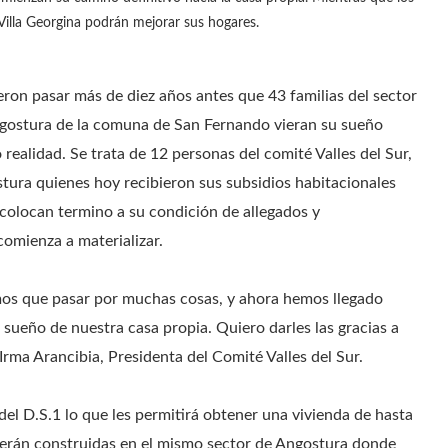
Villa Georgina podrán mejorar sus hogares.
ron pasar más de diez años antes que 43 familias del sector
gostura de la comuna de San Fernando vieran su sueño
 realidad. Se trata de 12 personas del comité Valles del Sur,
stura quienes hoy recibieron sus subsidios habitacionales
 colocan termino a su condición de allegados y
 comienza a materializar.
os que pasar por muchas cosas, y ahora hemos llegado
ueño de nuestra casa propia. Quiero darles las gracias a
 Irma Arancibia, Presidenta del Comité Valles del Sur.
 del D.S.1 lo que les permitirá obtener una vivienda de hasta
serán construidas en el mismo sector de Angostura donde