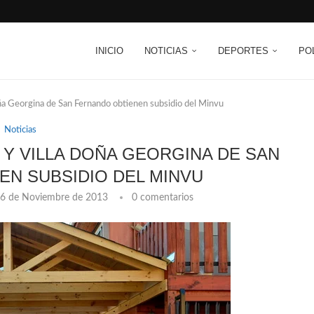
INICIO
NOTICIAS
DEPORTES
PO
ña Georgina de San Fernando obtienen subsidio del Minvu
Noticias
 Y VILLA DOÑA GEORGINA DE SAN
N SUBSIDIO DEL MINVU
6 de Noviembre de 2013
0 comentarios