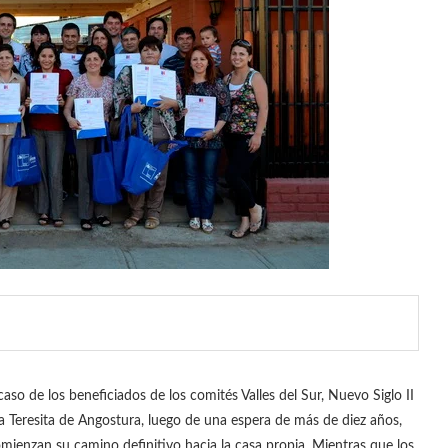
caso de los beneficiados de los comités Valles del Sur, Nuevo Siglo II
a Teresita de Angostura, luego de una espera de más de diez años,
mienzan su camino definitivo hacia la casa propia. Mientras que los