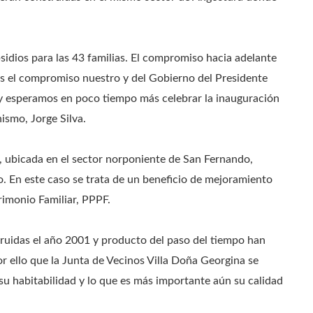
sidios para las 43 familias. El compromiso hacia adelante
 es el compromiso nuestro y del Gobierno del Presidente
 y esperamos en poco tiempo más celebrar la inauguración
ismo, Jorge Silva.
a, ubicada en el sector norponiente de San Fernando,
io. En este caso se trata de un beneficio de mejoramiento
rimonio Familiar, PPPF.
truidas el año 2001 y producto del paso del tiempo han
r ello que la Junta de Vecinos Villa Doña Georgina se
su habitabilidad y lo que es más importante aún su calidad