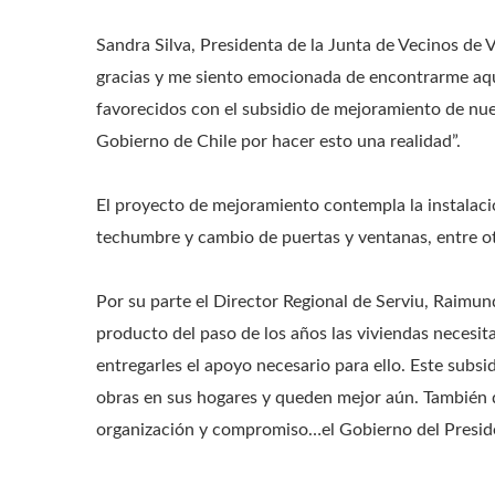
Sandra Silva, Presidenta de la Junta de Vecinos de Vi
gracias y me siento emocionada de encontrarme aqu
favorecidos con el subsidio de mejoramiento de nuest
Gobierno de Chile por hacer esto una realidad”.
El proyecto de mejoramiento contempla la instalaci
techumbre y cambio de puertas y ventanas, entre ot
Por su parte el Director Regional de Serviu, Raimund
producto del paso de los años las viviendas neces
entregarles el apoyo necesario para ello. Este subs
obras en sus hogares y queden mejor aún. También qu
organización y compromiso…el Gobierno del Presid