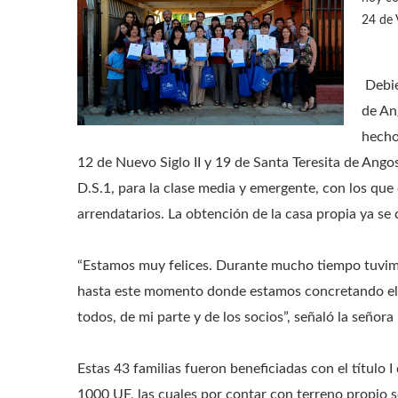
24 de 
Debie
de An
hecho
12 de Nuevo Siglo II y 19 de Santa Teresita de Ango
D.S.1, para la clase media y emergente, con los que
arrendatarios. La obtención de la casa propia ya se
“Estamos muy felices. Durante mucho tiempo tuvim
hasta este momento donde estamos concretando el s
todos, de mi parte y de los socios”, señaló la señora
Estas 43 familias fueron beneficiadas con el título I
1000 UF, las cuales por contar con terreno propio 