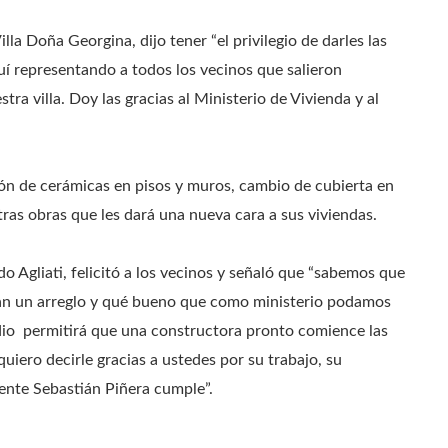
lla Doña Georgina, dijo tener “el privilegio de darles las
í representando a todos los vecinos que salieron
ra villa. Doy las gracias al Ministerio de Vivienda y al
ón de cerámicas en pisos y muros, cambio de cubierta en
ras obras que les dará una nueva cara a sus viviendas.
o Agliati, felicitó a los vecinos y señaló que “sabemos que
itan un arreglo y qué bueno que como ministerio podamos
idio permitirá que una constructora pronto comience las
iero decirle gracias a ustedes por su trabajo, su
ente Sebastián Piñera cumple”.