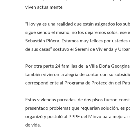
viven actualmente.
“Hoy ya es una realidad que están asignados los sub
sigue siendo el mismo, no los dejaremos solos, ese
Sebastián Piñera. Estamos muy felices por ustedes
de sus casas” sostuvo el Seremi de Vivienda y Urban
Por otra parte 24 familias de la Villa Doña Georgin
también vivieron la alegría de contar con su subsid
correspondiente al Programa de Protección del Pat
Estas viviendas pareadas, de dos pisos fueron cons
presentado problemas que requerían solución, es po
organizó y postuló al PPPF del Minvu para mejorar 
de vida.