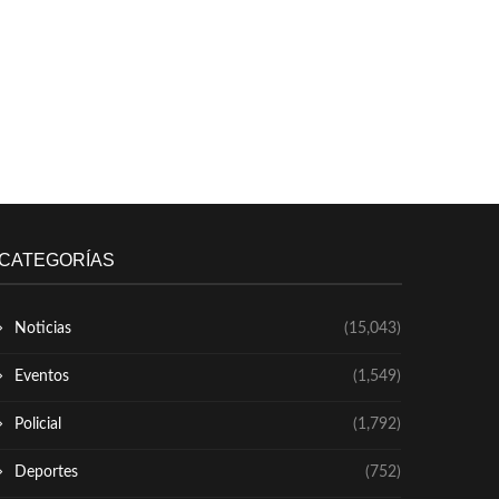
CATEGORÍAS
Noticias
(15,043)
Eventos
(1,549)
Policial
(1,792)
Deportes
(752)