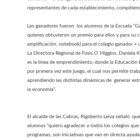
representantes de cada establecimiento, compitiend
Los ganadores fueron los alumnos de la Escuela “G
quienes obtuvieron un premio para ellos y para su co
amplificación, notebook) para el colegio ganador + u
La Directora Regional de Fosis O´Higgins, Daniela 
es la línea de emprendimiento, donde la Educación 
por primera vez este juego, el cual nos permite tra
aprendiendo las distintas dinámicas de generar estra
la economía”.
El alcalde de las Cabras, Rigoberto Leiva señaló que
alumnos “quiero agradecer a todos los colegios que 
programas, son iniciativas que van en directa ayuda