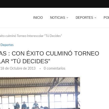
INICIO
NOTICIAS
DEPORTES
PO
xito culminó Torneo Interescolar “Tú Decides”
Deportes
AS : CON ÉXITO CULMINÓ TORNEO
AR “TÚ DECIDES”
18 de Octubre de 2013
0 comentarios