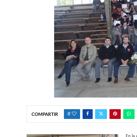
0
COMPARTIR
En la