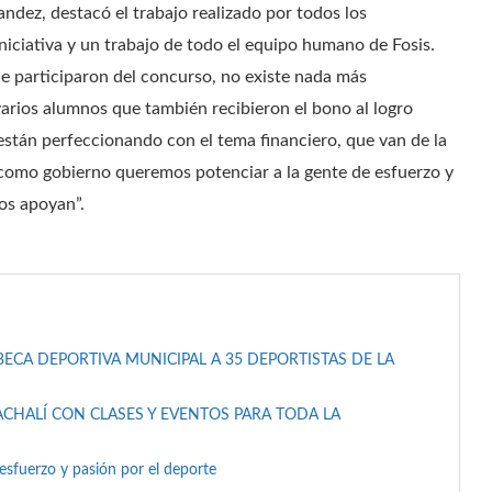
andez, destacó el trabajo realizado por todos los
iniciativa y un trabajo de todo el equipo humano de Fosis.
que participaron del concurso, no existe nada más
arios alumnos que también recibieron el bono al logro
están perfeccionando con el tema financiero, que van de la
 como gobierno queremos potenciar a la gente de esfuerzo y
los apoyan”.
CA DEPORTIVA MUNICIPAL A 35 DEPORTISTAS DE LA
CHALÍ CON CLASES Y EVENTOS PARA TODA LA
esfuerzo y pasión por el deporte