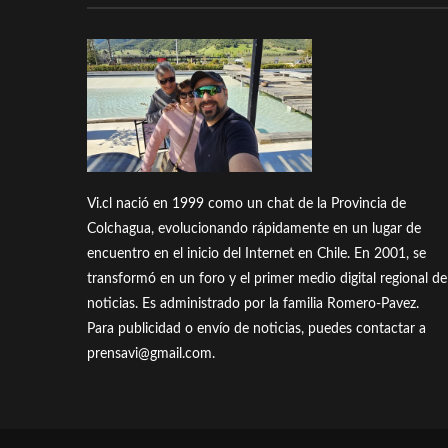
Vi.cl nació en 1999 como un chat de la Provincia de
Colchagua, evolucionando rápidamente en un lugar de
encuentro en el inicio del Internet en Chile. En 2001, se
transformó en un foro y el primer medio digital regional de
noticias. Es administrado por la familia Romero-Pavez.
Para publicidad o envío de noticias, puedes contactar a
prensavi@gmail.com.