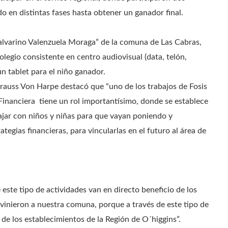
o en distintas fases hasta obtener un ganador final.
alvarino Valenzuela Moraga” de la comuna de Las Cabras,
legio consistente en centro audiovisual (data, telón,
n tablet para el niño ganador.
Krauss Von Harpe destacó que “uno de los trabajos de Fosis
Financiera tiene un rol importantísimo, donde se establece
bajar con niños y niñas para que vayan poniendo y
tegias financieras, para vincularlas en el futuro al área de
 este tipo de actividades van en directo beneficio de los
vinieron a nuestra comuna, porque a través de este tipo de
 de los establecimientos de la Región de O´higgins”.