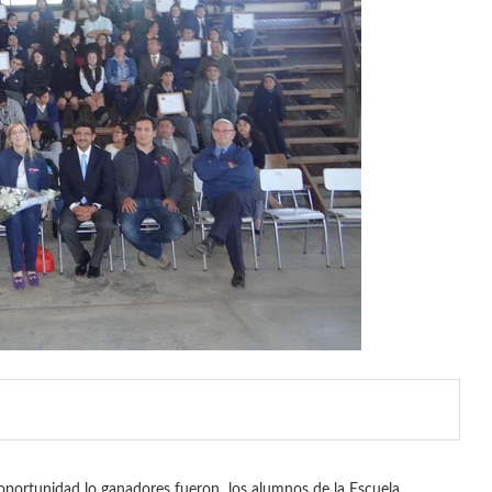
 oportunidad lo ganadores fueron los alumnos de la Escuela