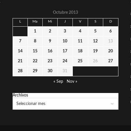
Octubre 2013
L
Ma
Mi
J
V
S
D
1
2
3
4
5
6
7
8
9
10
11
12
13
14
15
16
17
18
19
20
21
22
23
24
25
26
27
28
29
30
31
« Sep
Nov »
Archivos