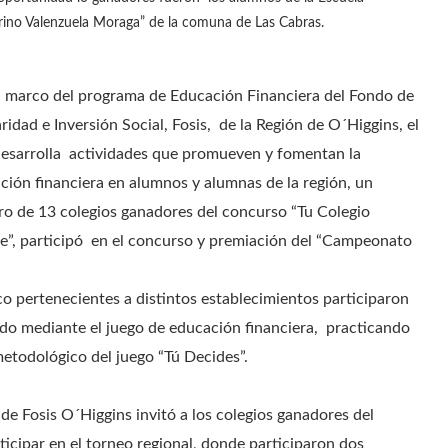
rino Valenzuela Moraga” de la comuna de Las Cabras.
 marco del programa de Educación Financiera del Fondo de
ridad e Inversión Social, Fosis, de la Región de O´Higgins, el
desarrolla actividades que promueven y fomentan la
ción financiera en alumnos y alumnas de la región, un
o de 13 colegios ganadores del concurso “Tu Colegio
e”, participó en el concurso y premiación del “Campeonato
o pertenecientes a distintos establecimientos participaron
ndo mediante el juego de educación financiera, practicando
etodológico del juego “Tú Decides”.
 de Fosis O´Higgins invitó a los colegios ganadores del
rticipar en el torneo regional, donde participaron dos