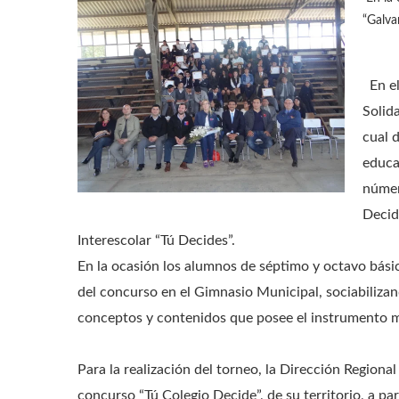
“Galva
En el
Solida
cual 
educa
númer
Decid
Interescolar “Tú Decides”.
En la ocasión los alumnos de séptimo y octavo básic
del concurso en el Gimnasio Municipal, sociabiliza
conceptos y contenidos que posee el instrumento m
Para la realización del torneo, la Dirección Regional
concurso “Tú Colegio Decide”, de su territorio, a pa