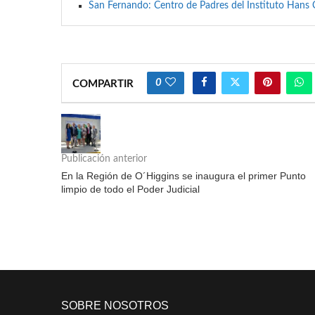
San Fernando: Centro de Padres del Instituto Hans C
0
COMPARTIR
Publicación anterior
En la Región de O´Higgins se inaugura el primer Punto
limpio de todo el Poder Judicial
SOBRE NOSOTROS