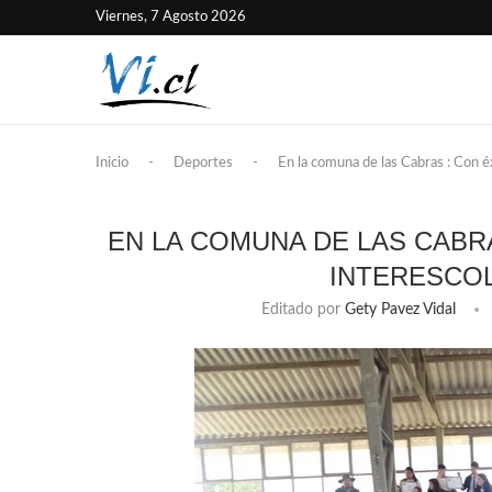
Viernes, 7 Agosto 2026
Inicio
-
Deportes
-
En la comuna de las Cabras : Con é
EN LA COMUNA DE LAS CABR
INTERESCOL
Editado por
Gety Pavez Vidal