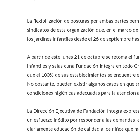
La flexibilización de posturas por ambas partes permi
sindicatos de esta organización que, en el marco de
los jardines infantiles desde el 26 de septiembre ha
A partir de este lunes 21 de octubre se retoma el f
infantiles y salas cuna Fundación Integra en todo C
que el 100% de sus establecimientos se encuentre e
No obstante, pueden existir algunos casos en que se
condiciones higiénicas adecuadas para la atención a
La Dirección Ejecutiva de Fundación Integra expres
un esfuerzo inédito por responder a las demandas le
diariamente educación de calidad a los niños que má