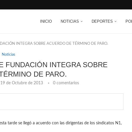
INICIO
NOTICIAS
DEPORTES
PO
DACIÓN INTEGRA SOBRE ACUERDO DE TÉRMINO DE PARO.
Noticias
E FUNDACIÓN INTEGRA SOBRE
TÉRMINO DE PARO.
19 de Octubre de 2013
0 comentarios
ta tarde se llegó a acuerdo con las dirigentas de los sindicatos N1,