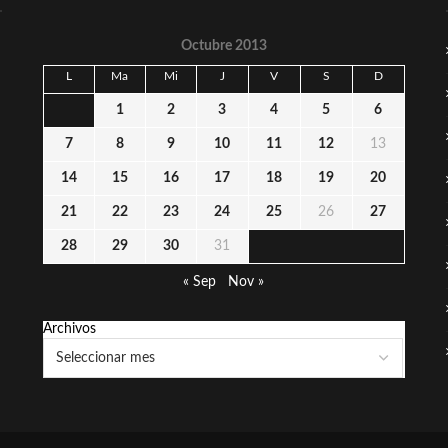
Octubre 2013
L
Ma
Mi
J
V
S
D
1
2
3
4
5
6
7
8
9
10
11
12
13
14
15
16
17
18
19
20
21
22
23
24
25
26
27
28
29
30
31
« Sep
Nov »
Archivos