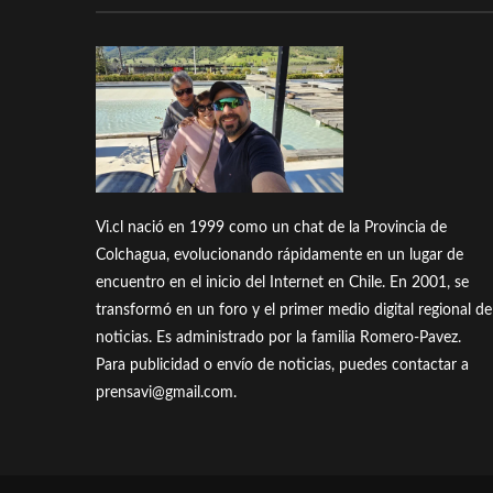
Vi.cl nació en 1999 como un chat de la Provincia de
Colchagua, evolucionando rápidamente en un lugar de
encuentro en el inicio del Internet en Chile. En 2001, se
transformó en un foro y el primer medio digital regional de
noticias. Es administrado por la familia Romero-Pavez.
Para publicidad o envío de noticias, puedes contactar a
prensavi@gmail.com.