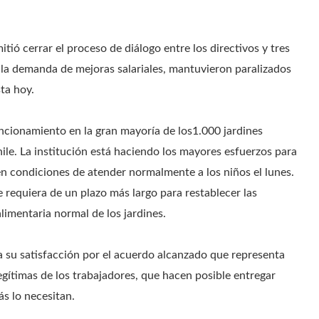
tió cerrar el proceso de diálogo entre los directivos y tres
 la demanda de mejoras salariales, mantuvieron paralizados
sta hoy.
uncionamiento en la gran mayoría de los1.000 jardines
hile. La institución está haciendo los mayores esfuerzos para
n condiciones de atender normalmente a los niños el lunes.
 requiera de un plazo más largo para restablecer las
limentaria normal de los jardines.
a su satisfacción por el acuerdo alcanzado que representa
gítimas de los trabajadores, que hacen posible entregar
s lo necesitan.