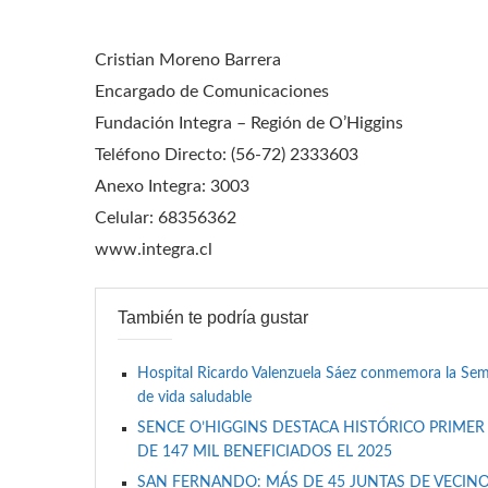
Cristian Moreno Barrera
Encargado de Comunicaciones
Fundación Integra – Región de O’Higgins
Teléfono Directo: (56-72) 2333603
Anexo Integra: 3003
Celular: 68356362
www.integra.cl
También te podría gustar
Hospital Ricardo Valenzuela Sáez conmemora la Se
de vida saludable
SENCE O’HIGGINS DESTACA HISTÓRICO PRIMER
DE 147 MIL BENEFICIADOS EL 2025
SAN FERNANDO: MÁS DE 45 JUNTAS DE VECINO