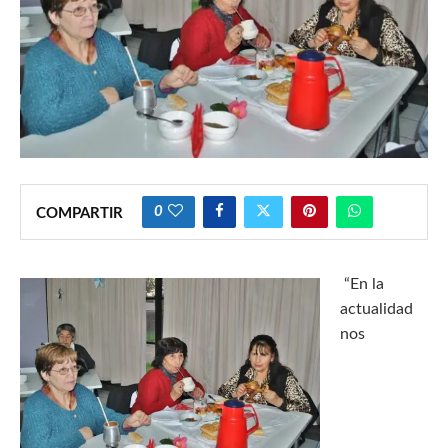
0
COMPARTIR
“En la
actualidad
nos