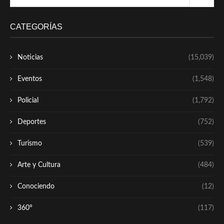
CATEGORÍAS
Noticias
(15,039)
Eventos
(1,548)
Policial
(1,792)
Deportes
(752)
Turismo
(539)
Arte y Cultura
(484)
Conociendo
(12)
360º
(117)