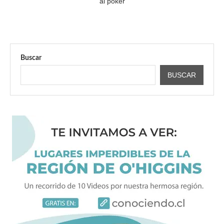
al póker
Buscar
BUSCAR