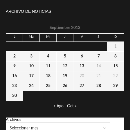
ARCHIVO DE NOTICIAS
Septiembre 2013
L
Ma
Mi
J
V
S
D
1
2
3
4
5
6
7
8
9
10
11
12
13
14
15
16
17
18
19
20
21
22
23
24
25
26
27
28
29
30
« Ago
Oct »
Archivos