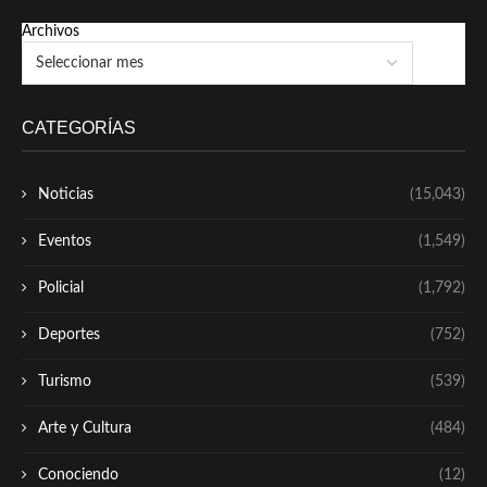
Archivos
CATEGORÍAS
Noticias
(15,043)
Eventos
(1,549)
Policial
(1,792)
Deportes
(752)
Turismo
(539)
Arte y Cultura
(484)
Conociendo
(12)