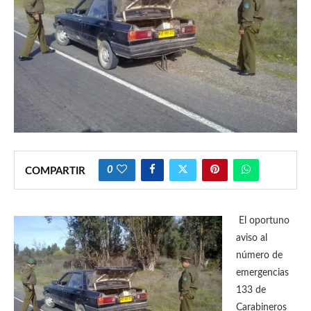
0
COMPARTIR
El oportuno
aviso al
número de
emergencias
133 de
Carabineros