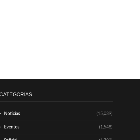
CATEGORÍAS
Noticias
(15,039)
Eventos
(1,548)