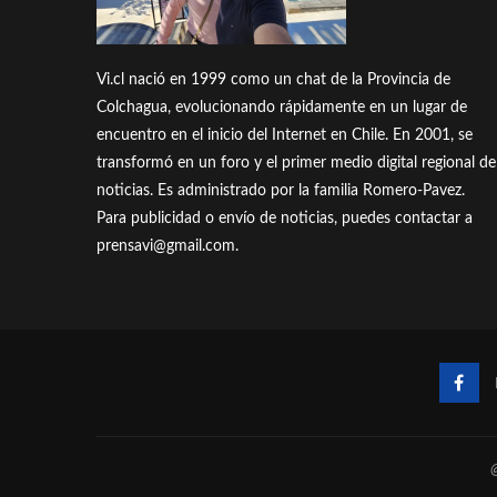
Vi.cl nació en 1999 como un chat de la Provincia de
Colchagua, evolucionando rápidamente en un lugar de
encuentro en el inicio del Internet en Chile. En 2001, se
transformó en un foro y el primer medio digital regional de
noticias. Es administrado por la familia Romero-Pavez.
Para publicidad o envío de noticias, puedes contactar a
prensavi@gmail.com.