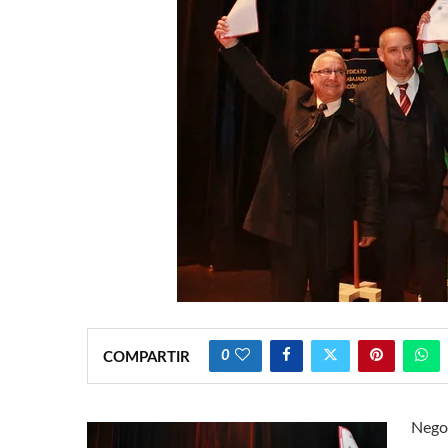
0
COMPARTIR
Negoc