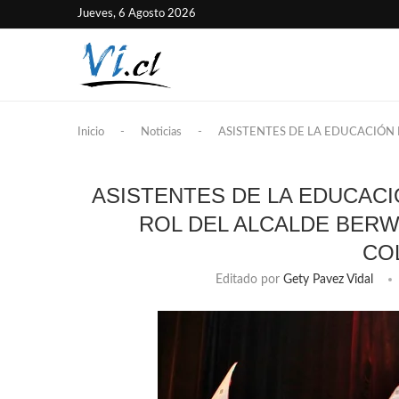
Jueves, 6 Agosto 2026
Inicio
-
Noticias
-
ASISTENTES DE LA EDUCACIÓN
ASISTENTES DE LA EDUCAC
ROL DEL ALCALDE BERW
CO
Editado por
Gety Pavez Vidal