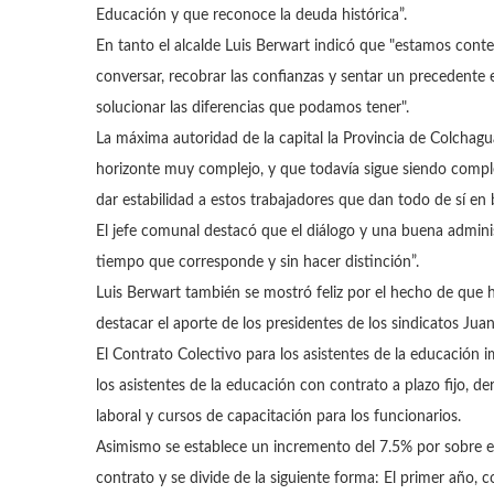
Educación y que reconoce la deuda histórica”.
En tanto el alcalde Luis Berwart indicó que "estamos con
conversar, recobrar las confianzas y sentar un precedente 
solucionar las diferencias que podamos tener".
La máxima autoridad de la capital la Provincia de Colch
horizonte muy complejo, y que todavía sigue siendo comp
dar estabilidad a estos trabajadores que dan todo de sí en
El jefe comunal destacó que el diálogo y una buena adminis
tiempo que corresponde y sin hacer distinción”.
Luis Berwart también se mostró feliz por el hecho de que ha
destacar el aporte de los presidentes de los sindicatos Jua
El Contrato Colectivo para los asistentes de la educación i
los asistentes de la educación con contrato a plazo fijo, de
laboral y cursos de capacitación para los funcionarios.
Asimismo se establece un incremento del 7.5% por sobre el
contrato y se divide de la siguiente forma: El primer año,