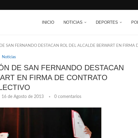
INICIO
NOTICIAS
DEPORTES
PO
 DE SAN FERNANDO DESTACAN ROL DEL ALCALDE BERWART EN FIRMA
Noticias
IÓN DE SAN FERNANDO DESTACAN
ART EN FIRMA DE CONTRATO
LECTIVO
16 de Agosto de 2013
0 comentarios