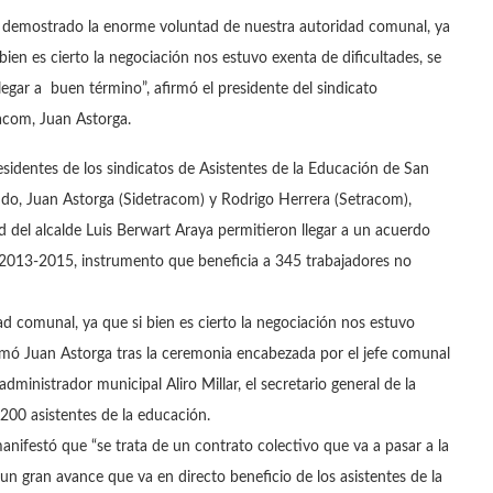
 demostrado la enorme voluntad de nuestra autoridad comunal, ya
 bien es cierto la negociación nos estuvo exenta de dificultades, se
legar a buen término”, afirmó el presidente del sindicato
acom, Juan Astorga.
esidentes de los sindicatos de Asistentes de la Educación de San
do, Juan Astorga (Sidetracom) y Rodrigo Herrera (Setracom),
 del alcalde Luis Berwart Araya permitieron llegar a un acuerdo
o 2013-2015, instrumento que beneficia a 345 trabajadores no
 comunal, ya que si bien es cierto la negociación nos estuvo
irmó Juan Astorga tras la ceremonia encabezada por el jefe comunal
dministrador municipal Aliro Millar, el secretario general de la
200 asistentes de la educación.
anifestó que “se trata de un contrato colectivo que va a pasar a la
n gran avance que va en directo beneficio de los asistentes de la