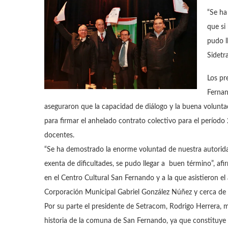
“Se ha
que si
pudo l
Sidetr
Los pr
Fernan
aseguraron que la capacidad de diálogo y la buena voluntad
para firmar el anhelado contrato colectivo para el períod
docentes.
“Se ha demostrado la enorme voluntad de nuestra autoridad
exenta de dificultades, se pudo llegar a buen término”, af
en el Centro Cultural San Fernando y a la que asistieron el a
Corporación Municipal Gabriel González Núñez y cerca de 
Por su parte el presidente de Setracom, Rodrigo Herrera, m
historia de la comuna de San Fernando, ya que constituye u