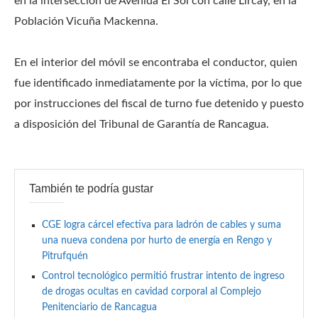
en la intersección de Avenida El Sol con calle Lircay, en la
Población Vicuña Mackenna.
En el interior del móvil se encontraba el conductor, quien
fue identificado inmediatamente por la víctima, por lo que
por instrucciones del fiscal de turno fue detenido y puesto
a disposición del Tribunal de Garantía de Rancagua.
También te podría gustar
CGE logra cárcel efectiva para ladrón de cables y suma
una nueva condena por hurto de energía en Rengo y
Pitrufquén
Control tecnológico permitió frustrar intento de ingreso
de drogas ocultas en cavidad corporal al Complejo
Penitenciario de Rancagua