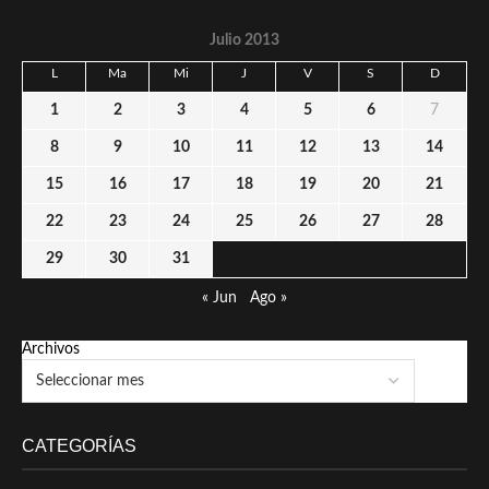
Julio 2013
L
Ma
Mi
J
V
S
D
1
2
3
4
5
6
7
8
9
10
11
12
13
14
15
16
17
18
19
20
21
22
23
24
25
26
27
28
29
30
31
« Jun
Ago »
Archivos
CATEGORÍAS