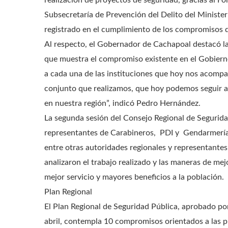
realización de proyectos de seguridad, gracias al F
Subsecretaría de Prevención del Delito del Ministeri
registrado en el cumplimiento de los compromisos d
Al respecto, el Gobernador de Cachapoal destacó la 
que muestra el compromiso existente en el Gobierno
a cada una de las instituciones que hoy nos acompañ
conjunto que realizamos, que hoy podemos seguir a
en nuestra región”, indicó Pedro Hernández.
La segunda sesión del Consejo Regional de Segurid
representantes de Carabineros, PDI y Gendarmería,
entre otras autoridades regionales y representantes
analizaron el trabajo realizado y las maneras de mej
mejor servicio y mayores beneficios a la población.
Plan Regional
El Plan Regional de Seguridad Pública, aprobado po
abril, contempla 10 compromisos orientados a las pr