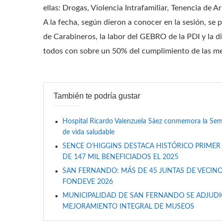
ellas: Drogas, Violencia Intrafamiliar, Tenencia de 
A la fecha, según dieron a conocer en la sesión, se
de Carabineros, la labor del GEBRO de la PDI y la
todos con sobre un 50% del cumplimiento de las me
También te podría gustar
Hospital Ricardo Valenzuela Sáez conmemora la Se
de vida saludable
SENCE O’HIGGINS DESTACA HISTÓRICO PRIMER
DE 147 MIL BENEFICIADOS EL 2025
SAN FERNANDO: MÁS DE 45 JUNTAS DE VECINO
FONDEVE 2026
MUNICIPALIDAD DE SAN FERNANDO SE ADJUDIC
MEJORAMIENTO INTEGRAL DE MUSEOS