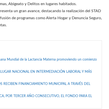
Armas, Abigeato y Delitos en lugares habitados.
 presenta un gran avance, destacando la realización del STAD
 difusión de programas como Alerta Hogar y Denuncia Seguro,
tas.
mana Mundial de la Lactancia Materna promoviendo un comienzo
 LUGAR NACIONAL EN INTERMEDIACIÓN LABORAL Y MÁS
S RECIBEN FINANCIAMIENTO MUNICIPAL A TRAVÉS DEL
A, POR TERCER AÑO CONSECUTIVO, EL FONDO PARA EL