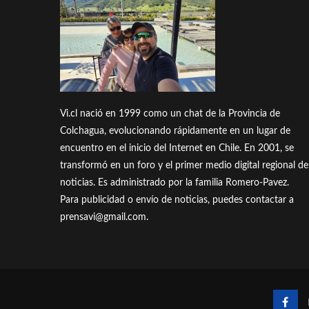
Vi.cl nació en 1999 como un chat de la Provincia de
Colchagua, evolucionando rápidamente en un lugar de
encuentro en el inicio del Internet en Chile. En 2001, se
transformó en un foro y el primer medio digital regional de
noticias. Es administrado por la familia Romero-Pavez.
Para publicidad o envío de noticias, puedes contactar a
prensavi@gmail.com.