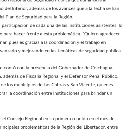
ondo Nacional de Seguridad Pública que administra la
o del Interior, además de los avances que a la fecha se han
el Plan de Seguridad para la Región.
participación de cada una de las instituciones asistentes, lo
 para hacer frente a esta problemática. “Quiero agradecer
an pues es gracias a la coordinación y el trabajo en
vanzado y mejorando en las temáticas de seguridad pública
ad contó con la presencia del Gobernador de Colchagua,
 además de Fiscalía Regional y el Defensor Penal Público,
 de los municipios de Las Cabras y San Vicente, quienes
orar la coordinación entre instituciones para brindar un
r el Consejo Regional en su primera reunión en el mes de
incipales problemáticas de la Región del Libertador, entre