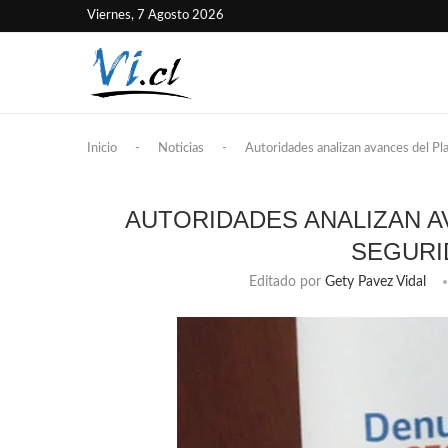
Viernes, 7 Agosto 2026
Inicio
-
Noticias
-
Autoridades analizan avances del Pl
AUTORIDADES ANALIZAN A
SEGURI
Editado por
Gety Pavez Vidal