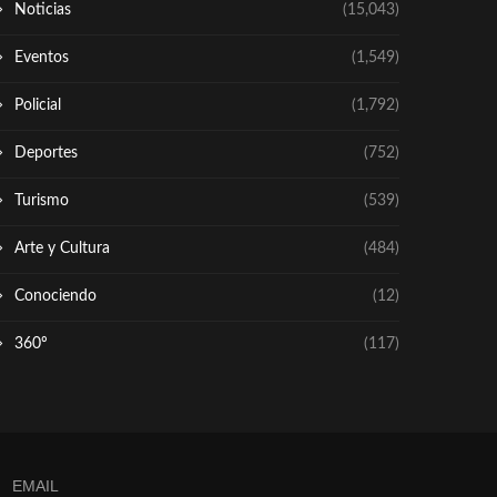
Noticias
(15,043)
Eventos
(1,549)
Policial
(1,792)
Deportes
(752)
Turismo
(539)
Arte y Cultura
(484)
Conociendo
(12)
360º
(117)
EMAIL