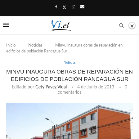
Inicio
-
Noticias
-
Minvu inaugura obras de reparación en
edificios de población Rancagua Sur
Noticias
MINVU INAUGURA OBRAS DE REPARACIÓN EN
EDIFICIOS DE POBLACIÓN RANCAGUA SUR
Editado por
Gety Pavez Vidal
4 de Junio de 2013
0
comentarios