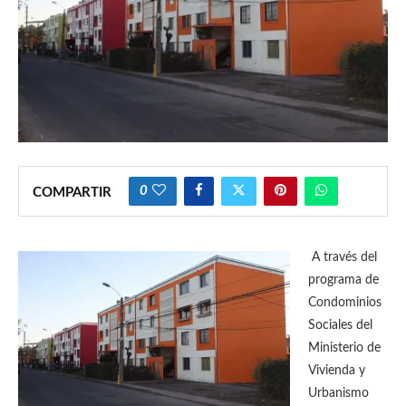
0
COMPARTIR
A través del
programa de
Condominios
Sociales del
Ministerio de
Vivienda y
Urbanismo