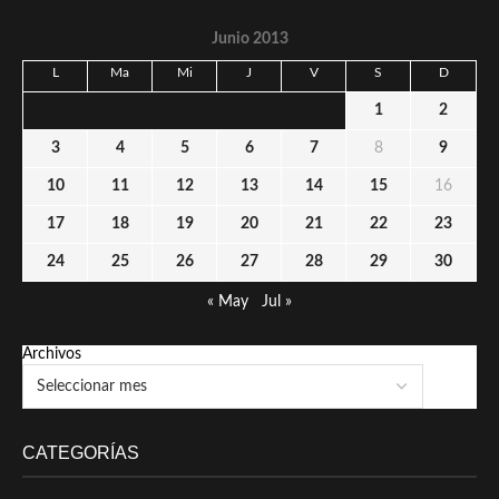
Junio 2013
L
Ma
Mi
J
V
S
D
1
2
3
4
5
6
7
8
9
10
11
12
13
14
15
16
17
18
19
20
21
22
23
24
25
26
27
28
29
30
« May
Jul »
Archivos
CATEGORÍAS