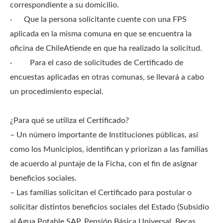
correspondiente a su domicilio.
· Que la persona solicitante cuente con una FPS
aplicada en la misma comuna en que se encuentra la
oficina de ChileAtiende en que ha realizado la solicitud.
· Para el caso de solicitudes de Certificado de
encuestas aplicadas en otras comunas, se llevará a cabo
un procedimiento especial.
¿Para qué se utiliza el Certificado?
– Un número importante de Instituciones públicas, así
como los Municipios, identifican y priorizan a las familias
de acuerdo al puntaje de la Ficha, con el fin de asignar
beneficios sociales.
– Las familias solicitan el Certificado para postular o
solicitar distintos beneficios sociales del Estado (Subsidio
al Agua Potable SAP, Pensión Básica Universal, Becas,