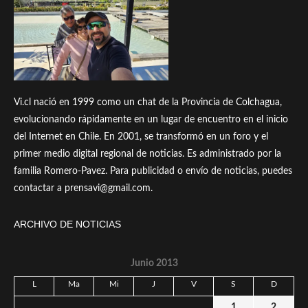
Vi.cl nació en 1999 como un chat de la Provincia de Colchagua,
evolucionando rápidamente en un lugar de encuentro en el inicio
del Internet en Chile. En 2001, se transformó en un foro y el
primer medio digital regional de noticias. Es administrado por la
familia Romero-Pavez. Para publicidad o envío de noticias, puedes
contactar a prensavi@gmail.com.
ARCHIVO DE NOTICIAS
Junio 2013
L
Ma
Mi
J
V
S
D
1
2