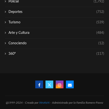
Policial
(1,792)
Deportes
(752)
Turismo
(539)
Arte y Cultura
(484)
Conociendo
(12)
360º
(117)
@1999-2024 - Creado por
WroKeN
- Administrado por la Familia Romero-Pavez