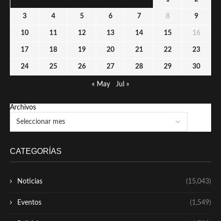
3
4
5
6
7
8
9
10
11
12
13
14
15
16
17
18
19
20
21
22
23
24
25
26
27
28
29
30
« May
Jul »
Archivos
CATEGORÍAS
Noticias
(15,043)
Eventos
(1,549)