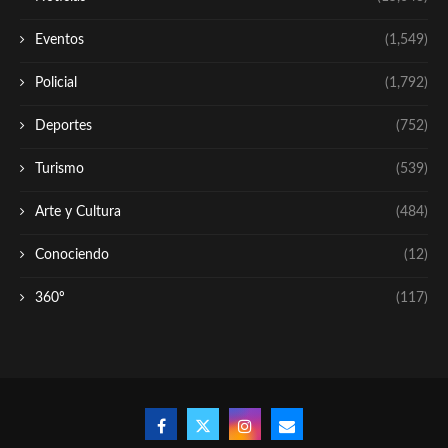
Eventos
(1,549)
Policial
(1,792)
Deportes
(752)
Turismo
(539)
Arte y Cultura
(484)
Conociendo
(12)
360º
(117)