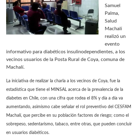
Samuel
Palma,
Salud
Machalí
realizó un
evento
informativo para diabéticos insulinodependientes, a los
vecinos usuarios de la Posta Rural de Coya, comuna de
Machalí.
La iniciativa de realizar la charla a los vecinos de Coya, fue la
estadística que tiene el MINSAL acerca de la prevalencia de la
diabetes en Chile, con una cifra que rodea el 8% y día a día va
aumentando, asimismo cabe señalar el rol preventivo del CESFAM
Machalí, que percibe en su población factores de riesgo; como el
sobrepeso, sedentarismo, tabaco, entre otras, que pueden concluir
en usuarios diabéticos.