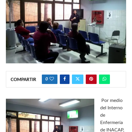
0
COMPARTIR
Por medio
del Interno
de
Enfermería
de INACAP,