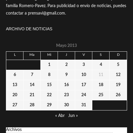
familia Romero-Pavez. Para publicidad o envío de noticias, puedes
contactar a prensavi@gmail.com.
ARCHIVO DE NOTICIAS
Mayo 2013
L
Ma
Mi
J
V
S
D
1
2
3
4
5
6
7
8
9
10
11
12
13
14
15
16
17
18
19
20
21
22
23
24
25
26
27
28
29
30
31
« Abr
Jun »
Archivos