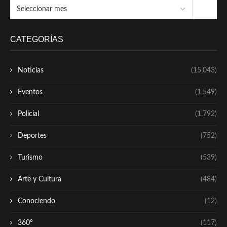
CATEGORÍAS
Noticias
(15,043)
Eventos
(1,549)
Policial
(1,792)
Deportes
(752)
Turismo
(539)
Arte y Cultura
(484)
Conociendo
(12)
360º
(117)