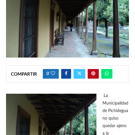
0
COMPARTIR
La
Municipalidad
de Pichidegua
no quiso
quedar ajeno
a la