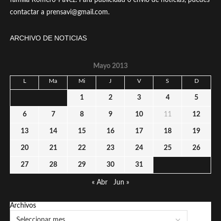
contactar a prensavi@gmail.com.
ARCHIVO DE NOTICIAS
Mayo 2013
L
Ma
Mi
J
V
S
D
1
2
3
4
5
6
7
8
9
10
11
12
13
14
15
16
17
18
19
20
21
22
23
24
25
26
27
28
29
30
31
« Abr
Jun »
Archivos