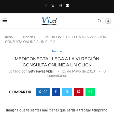
Inicio
-
Noticias
-
MEDICONECTA LLEGA A LA VI REGIÓN
CONSULTA ONLINE A UN CLICK
Noticias
MEDICONECTA LLEGA A LA VI REGIÓN
CONSULTA ONLINE A UN CLICK
Editado por
Gety Pavez Vidal
15 de Mayo de 2013
0
comentarios
0
COMPARTIR
Imagina que te sientes mal, tienes que partir a trabajar temprano