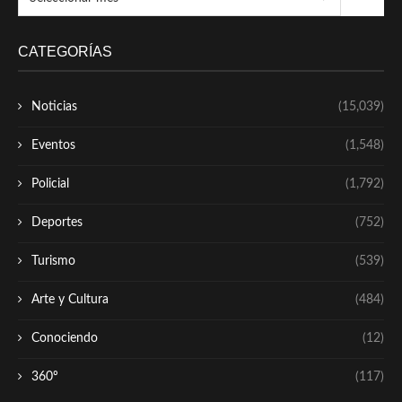
CATEGORÍAS
Noticias
(15,039)
Eventos
(1,548)
Policial
(1,792)
Deportes
(752)
Turismo
(539)
Arte y Cultura
(484)
Conociendo
(12)
360º
(117)