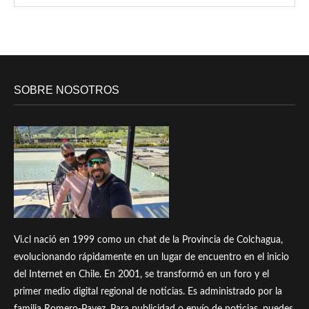
SOBRE NOSOTROS
Vi.cl nació en 1999 como un chat de la Provincia de Colchagua,
evolucionando rápidamente en un lugar de encuentro en el inicio
del Internet en Chile. En 2001, se transformó en un foro y el
primer medio digital regional de noticias. Es administrado por la
familia Romero-Pavez. Para publicidad o envío de noticias, puedes