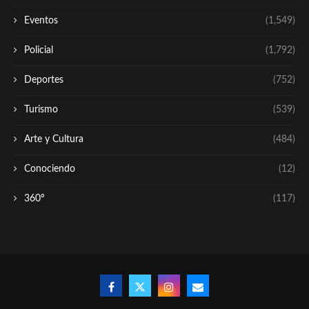
Eventos
(1,549)
Policial
(1,792)
Deportes
(752)
Turismo
(539)
Arte y Cultura
(484)
Conociendo
(12)
360º
(117)