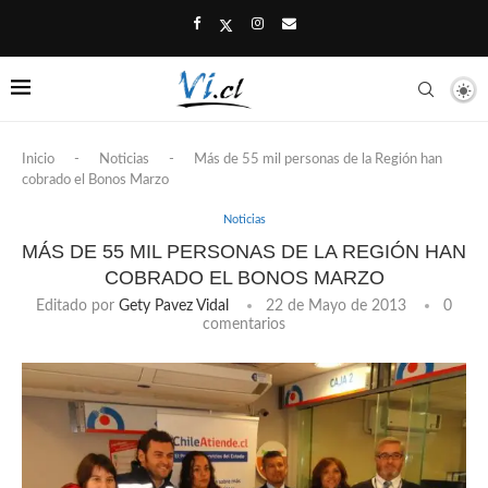
Inicio
-
Noticias
-
Más de 55 mil personas de la Región han
cobrado el Bonos Marzo
Noticias
MÁS DE 55 MIL PERSONAS DE LA REGIÓN HAN
COBRADO EL BONOS MARZO
Editado por
Gety Pavez Vidal
22 de Mayo de 2013
0
comentarios