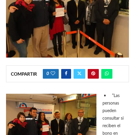
0
COMPARTIR
•
“Las
personas
pueden
consultar si
reciben el
bono en