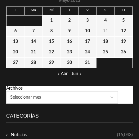
Mayo 2013
L
Ma
Mi
J
V
S
D
1
2
3
4
5
6
7
8
9
10
11
12
13
14
15
16
17
18
19
20
21
22
23
24
25
26
27
28
29
30
31
« Abr
Jun »
Archivos
CATEGORÍAS
Noticias
(15,043)