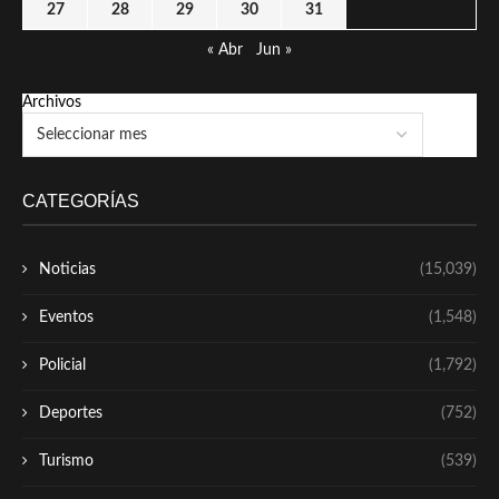
27
28
29
30
31
« Abr
Jun »
Archivos
CATEGORÍAS
Noticias
(15,039)
Eventos
(1,548)
Policial
(1,792)
Deportes
(752)
Turismo
(539)