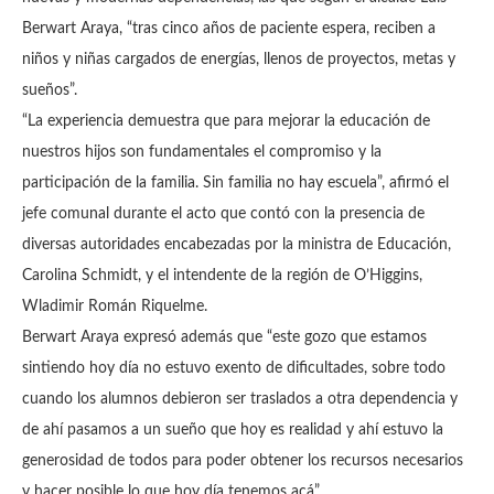
Berwart Araya, “tras cinco años de paciente espera, reciben a
niños y niñas cargados de energías, llenos de proyectos, metas y
sueños”.
“La experiencia demuestra que para mejorar la educación de
nuestros hijos son fundamentales el compromiso y la
participación de la familia. Sin familia no hay escuela”, afirmó el
jefe comunal durante el acto que contó con la presencia de
diversas autoridades encabezadas por la ministra de Educación,
Carolina Schmidt, y el intendente de la región de O’Higgins,
Wladimir Román Riquelme.
Berwart Araya expresó además que “este gozo que estamos
sintiendo hoy día no estuvo exento de dificultades, sobre todo
cuando los alumnos debieron ser traslados a otra dependencia y
de ahí pasamos a un sueño que hoy es realidad y ahí estuvo la
generosidad de todos para poder obtener los recursos necesarios
y hacer posible lo que hoy día tenemos acá”.