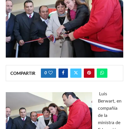
0
COMPARTIR
Luis
Berwart, en
compañía
de la
ministra de