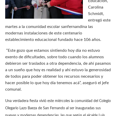
Educación,
Carolina
Schmidt,
entregó este
martes a la comunidad escolar sanfernandina las
modernas instalaciones de este centenario
establecimiento educacional fundado hace 106 años.
“Este gozo que estamos sintiendo hoy día no estuvo
exento de dificultades, sobre todo cuando los alumnos
debieron ser traslados a otra dependencia, de ahí pasamos
a un sueño que hoy es realidad y ahí estuvo la generosidad
de todos para poder obtener los recursos necesarios y
hacer posible lo que hoy día tenemos acá”, aseguró el jefe
comunal.
Una verdadera fiesta vivió este miércoles la comunidad del Colegio
Olegario Lazo Baeza de San Fernando al ser inauguradas sus
nuevas y modernas dependencias, las que según el alcalde Luis