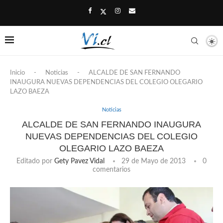
Inicio
-
Noticias
-
ALCALDE DE SAN FERNANDO
INAUGURA NUEVAS DEPENDENCIAS DEL COLEGIO OLEGARIO
LAZO BAEZA
Noticias
ALCALDE DE SAN FERNANDO INAUGURA
NUEVAS DEPENDENCIAS DEL COLEGIO
OLEGARIO LAZO BAEZA
Editado por
Gety Pavez Vidal
29 de Mayo de 2013
0
comentarios