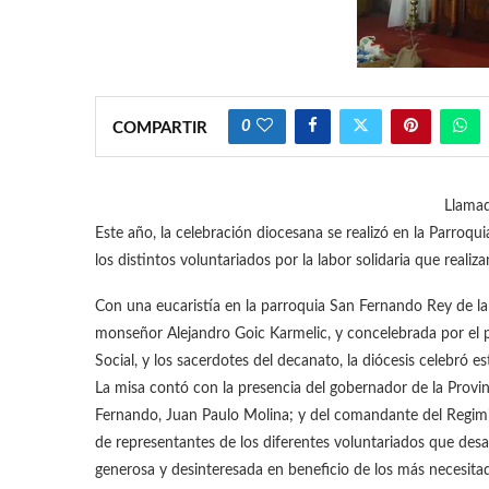
0
COMPARTIR
Llamad
Este año, la celebración diocesana se realizó en la Parroq
los distintos voluntariados por la labor solidaria que reali
Con una eucaristía en la parroquia San Fernando Rey de la 
monseñor Alejandro Goic Karmelic, y concelebrada por el 
Social, y los sacerdotes del decanato, la diócesis celebró e
La misa contó con la presencia del gobernador de la Provi
Fernando, Juan Paulo Molina; y del comandante del Regim
de representantes de los diferentes voluntariados que desar
generosa y desinteresada en beneficio de los más necesita