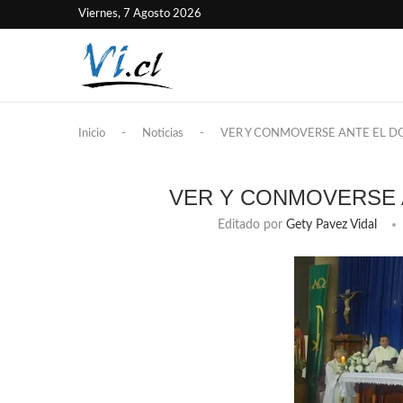
Viernes, 7 Agosto 2026
Inicio
-
Noticias
-
VER Y CONMOVERSE ANTE EL D
VER Y CONMOVERSE 
Editado por
Gety Pavez Vidal