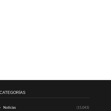
CATEGORÍAS
Noticias
(15,043)