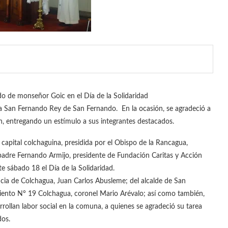
o de monseñor Goic en el Día de la Solidaridad
uia San Fernando Rey de San Fernando. En la ocasión, se agradeció a
zan, entregando un estímulo a sus integrantes destacados.
capital colchaguina, presidida por el Obispo de la Rancagua,
padre Fernando Armijo, presidente de Fundación Caritas y Acción
ste sábado 18 el Día de la Solidaridad.
ncia de Colchagua, Juan Carlos Abusleme; del alcalde de San
iento N° 19 Colchagua, coronel Mario Arévalo; así como también,
rollan labor social en la comuna, a quienes se agradeció su tarea
dos.