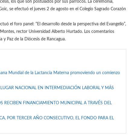
cesis, los que son postulados por sus párrocos. La ceremonia,
ic, se efectuó el jueves 2 de agosto en el Colegio Sagrado Corazón
ctuó el foro panel: “El desarrollo desde la perspectiva del Evangelio”,
o Montes, rector Universidad Alberto Hurtado. Los comentarios
ia y Paz de la Diócesis de Rancagua.
mana Mundial de la Lactancia Materna promoviendo un comienzo
 LUGAR NACIONAL EN INTERMEDIACIÓN LABORAL Y MÁS
S RECIBEN FINANCIAMIENTO MUNICIPAL A TRAVÉS DEL
A, POR TERCER AÑO CONSECUTIVO, EL FONDO PARA EL