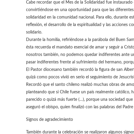
Cabe recordar que el Mes de la Solidaridad fue instaurado 
convirtiéndose en una oportunidad para que las diferentes 
solidaridad en la comunidad nacional. Para ello, durante e
reflexión, el desarrollo de la espiritualidad y las acciones
solidario.
Durante la homilía, refiriéndose a la parábola del Buen Sa
ésta recuerda el mandato esencial de amar y seguir a Cris
nosotros también, no podemos quedar indiferentes ante un
pasar indiferentes frente al sufrimiento del hermano, porq
El Pastor diocesano también recordó la figura de san Alber
quizá como pocos vivió en serio el seguimiento de Jesucris
Recordó que el santo chileno realizó muchas obras de amor
planteando que si Chile fuese un país realmente católico, h
parecido o quizá más fuerte (…), porque una sociedad que
aseguró el obispo, quien finalizó con las palabras del Padr
Signos de agradecimiento
También durante la celebración se realizaron algunos signos 