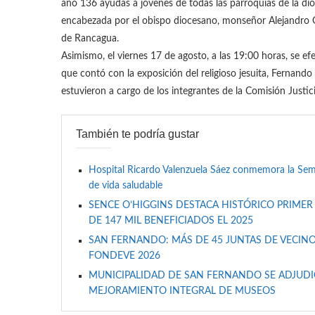
año 136 ayudas a jóvenes de todas las parroquias de la dió
encabezada por el obispo diocesano, monseñor Alejandro Go
de Rancagua.
Asimismo, el viernes 17 de agosto, a las 19:00 horas, se efe
que contó con la exposición del religioso jesuita, Fernand
estuvieron a cargo de los integrantes de la Comisión Justic
También te podría gustar
Hospital Ricardo Valenzuela Sáez conmemora la Se
de vida saludable
SENCE O’HIGGINS DESTACA HISTÓRICO PRIMER
DE 147 MIL BENEFICIADOS EL 2025
SAN FERNANDO: MÁS DE 45 JUNTAS DE VECINO
FONDEVE 2026
MUNICIPALIDAD DE SAN FERNANDO SE ADJUDIC
MEJORAMIENTO INTEGRAL DE MUSEOS