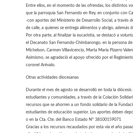
Entre ellos, en el momento de las ofrendas, los distintos vo
que la parroquia San Fernando en Rey, en conjunto con Cari
-con aportes del Ministerio de Desarrollo Social, a través 
de calle, a quienes se entrega alimentos y abrigo, además
Por otra parte, al finalizar la eucaristía, se destacó a vol
el Decanato San Fernando-Chimbarongo, en la persona de
Michelson, Carmen Villavicencio, Marta María Pizarro Valen
Asimismo, se agradeció el apoyo ofrecido por el Regimien
coronel Arévalo.
Otras actividades diocesanas
Durante el mes de agosto se desarrolló en toda la diócesis el
estudiantes y comunidades, a través de la Colación Solidar
recursos que se ahorren a un fondo solidario de la Fundac
estudiantes de educación superior. Los aportes deben depo
o en la Cta. Cte. del Banco Estado N° 38100159071
Gracias a los recursos recaudados por esta vía el año pas