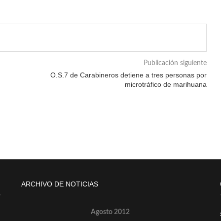
Publicación siguiente
O.S.7 de Carabineros detiene a tres personas por
microtráfico de marihuana
ARCHIVO DE NOTICIAS
Agosto 2012