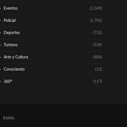
Eventos
(1,549)
Policial
(1,792)
Deportes
(752)
Turismo
(539)
Arte y Cultura
(484)
Conociendo
(12)
360º
(117)
EMAIL