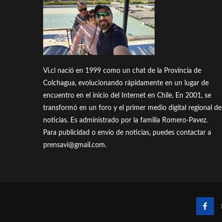
Vi.cl nació en 1999 como un chat de la Provincia de
Colchagua, evolucionando rápidamente en un lugar de
encuentro en el inicio del Internet en Chile. En 2001, se
transformó en un foro y el primer medio digital regional de
noticias. Es administrado por la familia Romero-Pavez.
Para publicidad o envío de noticias, puedes contactar a
prensavi@gmail.com.