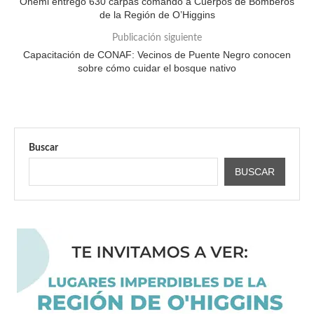
Onemi entregó 630 carpas comando a Cuerpos de Bomberos
de la Región de O’Higgins
Publicación siguiente
Capacitación de CONAF: Vecinos de Puente Negro conocen
sobre cómo cuidar el bosque nativo
Buscar
BUSCAR