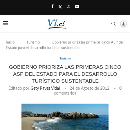
Inicio
-
Turismo
-
Gobierno prioriza las primeras cinco ASP del
Estado para el desarrollo turístico sustentable
Turismo
GOBIERNO PRIORIZA LAS PRIMERAS CINCO
ASP DEL ESTADO PARA EL DESARROLLO
TURÍSTICO SUSTENTABLE
Editado por
Gety Pavez Vidal
24 de Agosto de 2012
0
comentarios