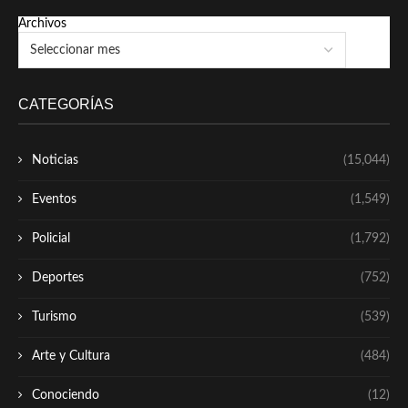
Archivos
CATEGORÍAS
Noticias
(15,044)
Eventos
(1,549)
Policial
(1,792)
Deportes
(752)
Turismo
(539)
Arte y Cultura
(484)
Conociendo
(12)