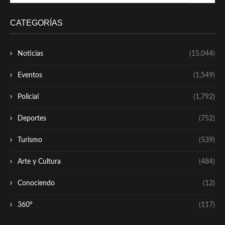
CATEGORÍAS
Noticias
(15,044)
Eventos
(1,549)
Policial
(1,792)
Deportes
(752)
Turismo
(539)
Arte y Cultura
(484)
Conociendo
(12)
360º
(117)