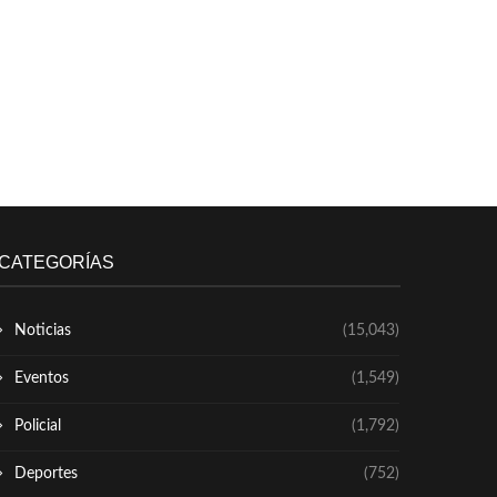
CATEGORÍAS
Noticias
(15,043)
Eventos
(1,549)
Policial
(1,792)
Deportes
(752)