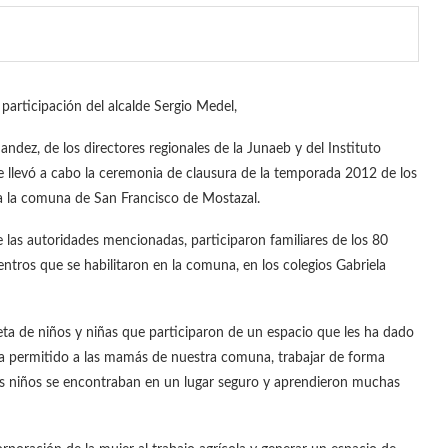
 participación del alcalde Sergio Medel,
andez, de los directores regionales de la Junaeb y del Instituto
e llevó a cabo la ceremonia de clausura de la temporada 2012 de los
a la comuna de San Francisco de Mostazal.
e las autoridades mencionadas, participaron familiares de los 80
entros que se habilitaron en la comuna, en los colegios Gabriela
a de niños y niñas que participaron de un espacio que les ha dado
ha permitido a las mamás de nuestra comuna, trabajar de forma
s niños se encontraban en un lugar seguro y aprendieron muchas