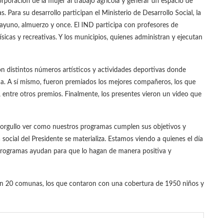
corporación de la mujer al trabajo agrícola y generar un espacio de
s. Para su desarrollo participan el Ministerio de Desarrollo Social, la
sayuno, almuerzo y once. El IND participa con profesores de
ísicas y recreativas. Y los municipios, quienes administran y ejecutan
ron distintos números artísticos y actividades deportivas donde
a. A sí mismo, fueron premiados los mejores compañeros, los que
, entre otros premios. Finalmente, los presentes vieron un video que
n orgullo ver como nuestros programas cumplen sus objetivos y
social del Presidente se materializa. Estamos viendo a quienes el día
programas ayudan para que lo hagan de manera positiva y
 en 20 comunas, los que contaron con una cobertura de 1950 niños y