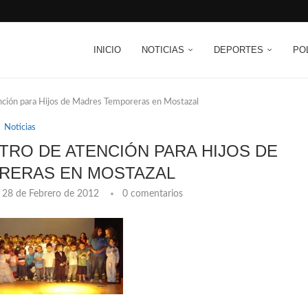
INICIO
NOTICIAS
DEPORTES
PO
nción para Hijos de Madres Temporeras en Mostazal
Noticias
TRO DE ATENCIÓN PARA HIJOS DE
RERAS EN MOSTAZAL
28 de Febrero de 2012
0 comentarios