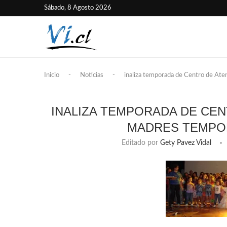
Sábado, 8 Agosto 2026
Inicio
-
Noticias
-
inaliza temporada de Centro de Ate
INALIZA TEMPORADA DE CEN
MADRES TEMPO
Editado por
Gety Pavez Vidal