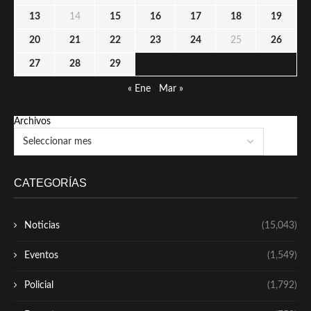
13
14
15
16
17
18
19
20
21
22
23
24
25
26
27
28
29
« Ene
Mar »
Archivos
CATEGORÍAS
Noticias
(15,043)
Eventos
(1,549)
Policial
(1,792)