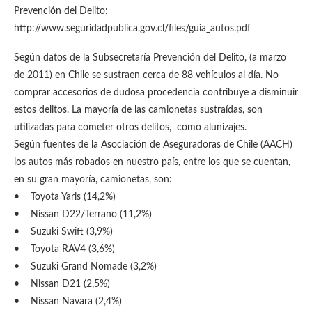
Prevención del Delito:
http://www.seguridadpublica.gov.cl/files/guia_autos.pdf
Según datos de la Subsecretaría Prevención del Delito, (a marzo
de 2011) en Chile se sustraen cerca de 88 vehículos al día. No
comprar accesorios de dudosa procedencia contribuye a disminuir
estos delitos. La mayoría de las camionetas sustraídas, son
utilizadas para cometer otros delitos, como alunizajes.
Según fuentes de la Asociación de Aseguradoras de Chile (AACH)
los autos más robados en nuestro país, entre los que se cuentan,
en su gran mayoría, camionetas, son:
• Toyota Yaris (14,2%)
• Nissan D22/Terrano (11,2%)
• Suzuki Swift (3,9%)
• Toyota RAV4 (3,6%)
• Suzuki Grand Nomade (3,2%)
• Nissan D21 (2,5%)
• Nissan Navara (2,4%)