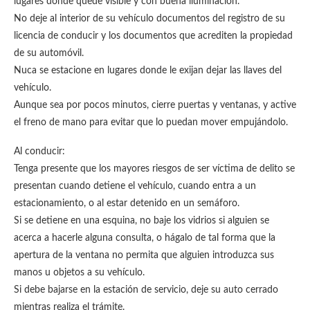
lugares donde quede visible y con buena iluminación.
No deje al interior de su vehículo documentos del registro de su
licencia de conducir y los documentos que acrediten la propiedad
de su automóvil.
Nuca se estacione en lugares donde le exijan dejar las llaves del
vehículo.
Aunque sea por pocos minutos, cierre puertas y ventanas, y active
el freno de mano para evitar que lo puedan mover empujándolo.
Al conducir:
Tenga presente que los mayores riesgos de ser víctima de delito se
presentan cuando detiene el vehículo, cuando entra a un
estacionamiento, o al estar detenido en un semáforo.
Si se detiene en una esquina, no baje los vidrios si alguien se
acerca a hacerle alguna consulta, o hágalo de tal forma que la
apertura de la ventana no permita que alguien introduzca sus
manos u objetos a su vehículo.
Si debe bajarse en la estación de servicio, deje su auto cerrado
mientras realiza el trámite.