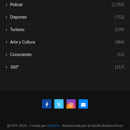
Policial
(1,792)
Deportes
(752)
Turismo
(539)
Arte y Cultura
(484)
Conociendo
(12)
360º
(117)
@1999-2024 - Creado por
WroKeN
- Administrado por la Familia Romero-Pavez