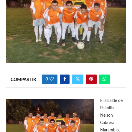
0
COMPARTIR
El alcalde de
Palmilla
Nelson
Cabrera
Marambio,