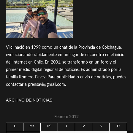
Vi.cl nació en 1999 como un chat de la Provincia de Colchagua,
evolucionando rápidamente en un lugar de encuentro en el inicio
del Internet en Chile. En 2001, se transformó en un foro y el
primer medio digital regional de noticias. Es administrado por la
familia Romero-Pavez. Para publicidad o envío de noticias, puedes
contactar a prensavi@gmail.com.
ARCHIVO DE NOTICIAS
Febrero 2012
L
Ma
Mi
J
V
S
D