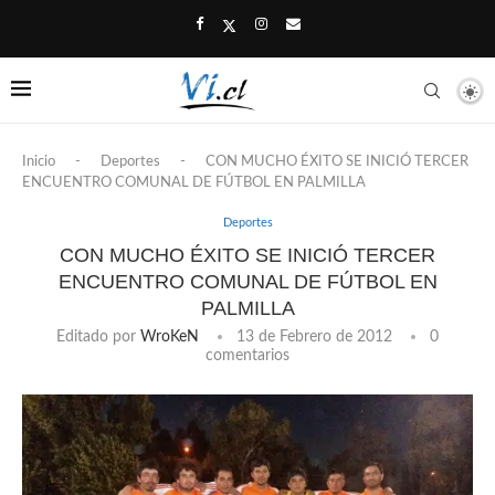
Inicio
-
Deportes
-
CON MUCHO ÉXITO SE INICIÓ TERCER
ENCUENTRO COMUNAL DE FÚTBOL EN PALMILLA
Deportes
CON MUCHO ÉXITO SE INICIÓ TERCER
ENCUENTRO COMUNAL DE FÚTBOL EN
PALMILLA
Editado por
WroKeN
13 de Febrero de 2012
0
comentarios