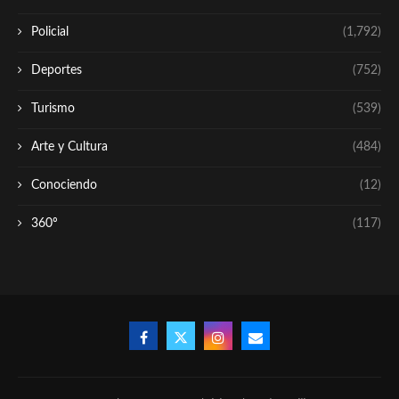
Policial
(1,792)
Deportes
(752)
Turismo
(539)
Arte y Cultura
(484)
Conociendo
(12)
360º
(117)