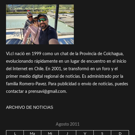
Vi.cl nació en 1999 como un chat de la Provincia de Colchagua,
evolucionando rápidamente en un lugar de encuentro en el inicio
del Internet en Chile. En 2001, se transformó en un foro y el
primer medio digital regional de noticias. Es administrado por la
familia Romero-Pavez. Para publicidad o envío de noticias, puedes
contactar a prensavi@gmail.com.
ARCHIVO DE NOTICIAS
Agosto 2011
L
Ma
Mi
J
V
S
D