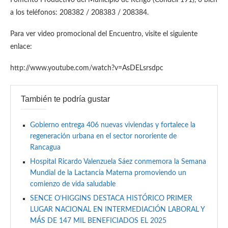
a los teléfonos: 208382 / 208383 / 208384.
Para ver video promocional del Encuentro, visite el siguiente
enlace:
http://www.youtube.com/watch?v=AsDELsrsdpc
También te podría gustar
Gobierno entrega 406 nuevas viviendas y fortalece la
regeneración urbana en el sector nororiente de
Rancagua
Hospital Ricardo Valenzuela Sáez conmemora la Semana
Mundial de la Lactancia Materna promoviendo un
comienzo de vida saludable
SENCE O’HIGGINS DESTACA HISTÓRICO PRIMER
LUGAR NACIONAL EN INTERMEDIACIÓN LABORAL Y
MÁS DE 147 MIL BENEFICIADOS EL 2025