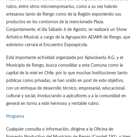
rubro, entre otros microempresarios, como a su vez habrán
artesanos tanto de Rengo como de la Región exponiendo sus
productos en los contornos de la mencionada Plaza.
Conjuntamente, el día Sábado 6 de Agosto, se realizará un Show
Artístico-Musical, a cargo de la Agrupación ADAMI de Rengo, que
asimismo cerrará el Encuentro Expoapícola.
Está importante actividad organizada por Apiunisexta A.G. y el
Municipio de Rengo, busca consolidar a esta Comuna como la
capital de la miel en Chile, por lo que muchas Instituciones tanto
públicas como privadas, se han unido en post de este objetivo,
con un enfoque de desarrollo técnico, empresarial, educacional,
cultural y social, involucrando a apicultores y a la comunidad en
general en torno a este hermoso y rentable rubro.
Programa
Cualquier consulta o información, dirigirse a la Oficina de
Fomento Productivo del Municipio de Rengo (Condell 191), o bien