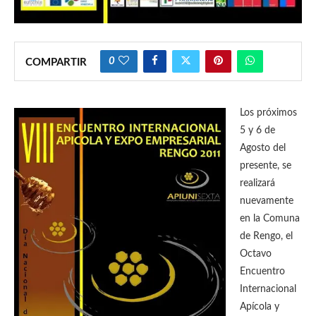
0
COMPARTIR
Los próximos
5 y 6 de
Agosto del
presente, se
realizará
nuevamente
en la Comuna
de Rengo, el
Octavo
Encuentro
Internacional
Apícola y