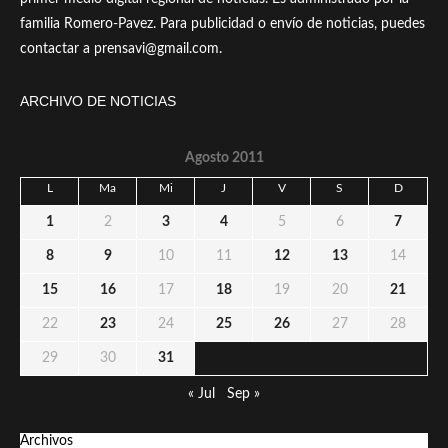
familia Romero-Pavez. Para publicidad o envío de noticias, puedes
contactar a prensavi@gmail.com.
ARCHIVO DE NOTICIAS
Agosto 2011
L
Ma
Mi
J
V
S
D
1
2
3
4
5
6
7
8
9
10
11
12
13
14
15
16
17
18
19
20
21
22
23
24
25
26
27
28
29
30
31
« Jul
Sep »
Archivos