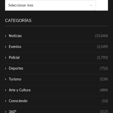
CATEGORÍAS
Noticias
(15,044)
Eventos
(1,549)
Policial
(1,792)
Deportes
(752)
Turismo
(539)
Arte y Cultura
(484)
Conociendo
(12)
360º
(117)