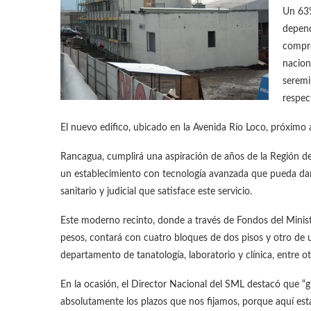
Un 63%
depend
compro
naciona
seremi
respec
El nuevo edifico, ubicado en la Avenida Río Loco, próximo 
Rancagua, cumplirá una aspiración de años de la Región de
un establecimiento con tecnología avanzada que pueda dar
sanitario y judicial que satisface este servicio.
Este moderno recinto, donde a través de Fondos del Ministe
pesos, contará con cuatro bloques de dos pisos y otro de un
departamento de tanatología, laboratorio y clínica, entre o
En la ocasión, el Director Nacional del SML destacó que “
absolutamente los plazos que nos fijamos, porque aquí est