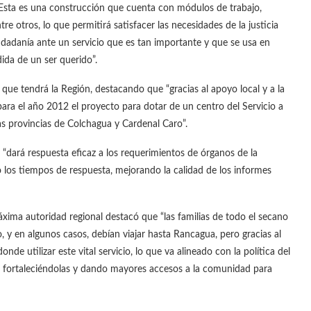
. Esta es una construcción que cuenta con módulos de trabajo,
tre otros, lo que permitirá satisfacer las necesidades de la justicia
udadanía ante un servicio que es tan importante y que se usa en
ida de un ser querido”.
 que tendrá la Región, destacando que “gracias al apoyo local y a la
para el año 2012 el proyecto para dotar de un centro del Servicio a
as provincias de Colchagua y Cardenal Caro”.
o “dará respuesta eficaz a los requerimientos de órganos de la
o los tiempos de respuesta, mejorando la calidad de los informes
xima autoridad regional destacó que “las familias de todo el secano
 y en algunos casos, debían viajar hasta Rancagua, pero gracias al
e utilizar este vital servicio, lo que va alineado con la política del
s, fortaleciéndolas y dando mayores accesos a la comunidad para