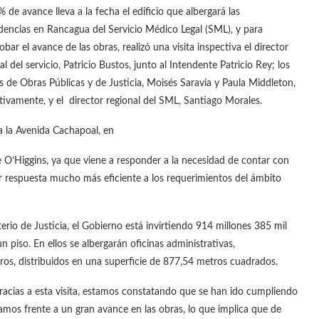
 de avance lleva a la fecha el edificio que albergará las
encias en Rancagua del Servicio Médico Legal (SML), y para
bar el avance de las obras, realizó una visita inspectiva el director
l del servicio, Patricio Bustos, junto al Intendente Patricio Rey; los
s de Obras Públicas y de Justicia, Moisés Saravia y Paula Middleton,
tivamente, y el director regional del SML, Santiago Morales.
a la Avenida Cachapoal, en
 O’Higgins, ya que viene a responder a la necesidad de contar con
 respuesta mucho más eficiente a los requerimientos del ámbito
rio de Justicia, el Gobierno está invirtiendo 914 millones 385 mil
 piso. En ellos se albergarán oficinas administrativas,
tros, distribuidos en una superficie de 877,54 metros cuadrados.
gracias a esta visita, estamos constatando que se han ido cumpliendo
amos frente a un gran avance en las obras, lo que implica que de