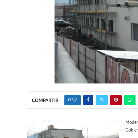
0
COMPARTIR
Modern
Gobier