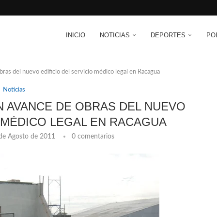
INICIO
NOTICIAS
DEPORTES
PO
ras del nuevo edificio del servicio médico legal en Racagua
Noticias
 AVANCE DE OBRAS DEL NUEVO
O MÉDICO LEGAL EN RACAGUA
de Agosto de 2011
0 comentarios