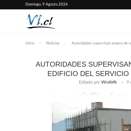
Domingo, 9 Agosto 2026
Inicio
-
Noticias
-
Autoridades supervisan avance de ob
AUTORIDADES SUPERVISAN
EDIFICIO DEL SERVICI
Editado por
WroKeN
9 