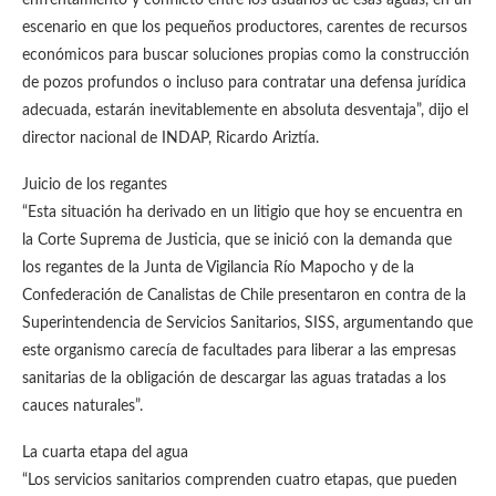
enfrentamiento y conflicto entre los usuarios de esas aguas, en un
escenario en que los pequeños productores, carentes de recursos
económicos para buscar soluciones propias como la construcción
de pozos profundos o incluso para contratar una defensa jurídica
adecuada, estarán inevitablemente en absoluta desventaja”, dijo el
director nacional de INDAP, Ricardo Ariztía.
Juicio de los regantes
“Esta situación ha derivado en un litigio que hoy se encuentra en
la Corte Suprema de Justicia, que se inició con la demanda que
los regantes de la Junta de Vigilancia Río Mapocho y de la
Confederación de Canalistas de Chile presentaron en contra de la
Superintendencia de Servicios Sanitarios, SISS, argumentando que
este organismo carecía de facultades para liberar a las empresas
sanitarias de la obligación de descargar las aguas tratadas a los
cauces naturales”.
La cuarta etapa del agua
“Los servicios sanitarios comprenden cuatro etapas, que pueden