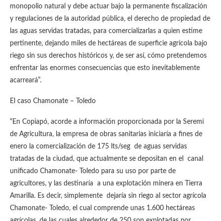
monopolio natural y debe actuar bajo la permanente fiscalización
y regulaciones de la autoridad pública, el derecho de propiedad de
las aguas servidas tratadas, para comercializarlas a quien estime
pertinente, dejando miles de hectáreas de superficie agrícola bajo
riego sin sus derechos históricos y, de ser así, cómo pretendemos
enfrentar las enormes consecuencias que esto inevitablemente
acarreará”.
El caso Chamonate – Toledo
“En Copiapó, acorde a información proporcionada por la Seremi
de Agricultura, la empresa de obras sanitarias iniciaría a fines de
enero la comercialización de 175 lts/seg de aguas servidas
tratadas de la ciudad, que actualmente se depositan en el canal
unificado Chamonate- Toledo para su uso por parte de
agricultores, y las destinaría a una explotación minera en Tierra
Amarilla. Es decir, simplemente dejaría sin riego al sector agrícola
Chamonate- Toledo, el cual comprende unas 1.600 hectáreas
agrícolas, de las cuales alrededor de 250 son explotadas por