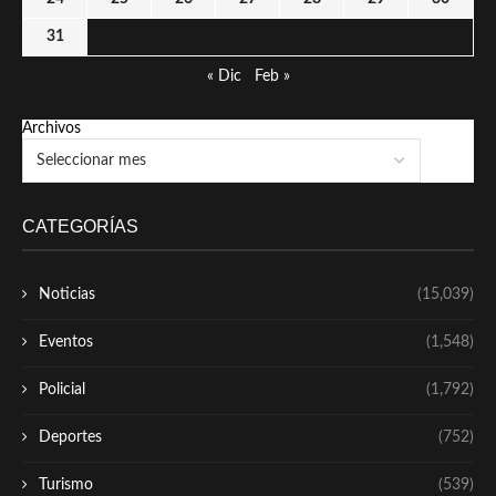
31
« Dic
Feb »
Archivos
CATEGORÍAS
Noticias
(15,039)
Eventos
(1,548)
Policial
(1,792)
Deportes
(752)
Turismo
(539)