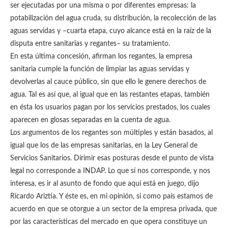
ser ejecutadas por una misma o por diferentes empresas: la
potabilización del agua cruda, su distribución, la recolección de las
aguas servidas y –cuarta etapa, cuyo alcance está en la raíz de la
disputa entre sanitarias y regantes– su tratamiento.
En esta última concesión, afirman los regantes, la empresa
sanitaria cumple la función de limpiar las aguas servidas y
devolverlas al cauce público, sin que ello le genere derechos de
agua. Tal es así que, al igual que en las restantes etapas, también
en ésta los usuarios pagan por los servicios prestados, los cuales
aparecen en glosas separadas en la cuenta de agua.
Los argumentos de los regantes son múltiples y están basados, al
igual que los de las empresas sanitarias, en la Ley General de
Servicios Sanitarios. Dirimir esas posturas desde el punto de vista
legal no corresponde a INDAP. Lo que sí nos corresponde, y nos
interesa, es ir al asunto de fondo que aquí está en juego, dijo
Ricardo Ariztía. Y éste es, en mi opinión, si como país estamos de
acuerdo en que se otorgue a un sector de la empresa privada, que
por las características del mercado en que opera constituye un