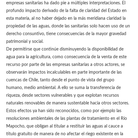
empresas sanitarias ha dado pie a múltiples interpretaciones. El
profundo impacto derivado de la falta de claridad del Estado en
esta materia, al no haber dejado en la más meridiana claridad la
propiedad de las aguas, donde las sanitarias solo hacen uso de un
derecho consuntivo, tiene consecuencias de la mayor gravedad
patrimonial y social.
De permitirse que continúe disminuyendo la disponibilidad de
agua para la agricultura, como consecuencia de la venta de este
recurso por parte de las empresas sanitarias a otros actores, se
observarán impactos incalculables en parte importante de las
cuencas de Chile, tanto desde el punto de vista del grupo
humano, medio ambiental. A ello se suma la transferencia de
riqueza, desde sectores vulnerables y que explotan recursos
naturales renovables de manera sustentable hacia otros sectores.
Estos efectos ya han sido reconocidos, como por ejemplo las
resoluciones ambientales de las plantas de tratamiento en el Río
Mapocho, que obligan al titular a restituir las aguas al cauce a
título gratuito de manera de no afectar el riego existente en la