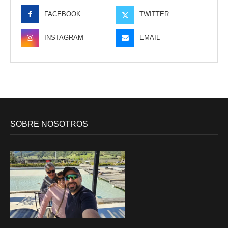
FACEBOOK
TWITTER
INSTAGRAM
EMAIL
SOBRE NOSOTROS