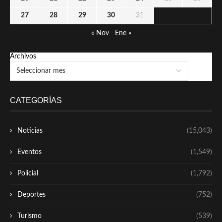
27
28
29
30
31
« Nov
Ene »
Archivos
CATEGORÍAS
Noticias
(15,043)
Eventos
(1,549)
Policial
(1,792)
Deportes
(752)
Turismo
(539)