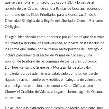
que se desarrolla en un sector ubicado a 13.4 kilómetros al
noreste de Las Cabras, cercano a Palmas de Cocalán, reconocido
como uno de los Sitios Prioritarios para la Conservación de la
Diversidad Biológica de la Región del Libertador General Bernardo
O’Higgins.
El lugar, identificado como prioritario por el Comité que desarrolla
la Estrategia Regional de Biodiversidad, se localiza en las laderas de
los cerros que limitan con la Región Metropolitana de Santiago, e
incluye parcialmente el sector de Palmas de Cocalán y una
porción de territorio de las comunas de Las Cabras, Coltauco,
Doñihue, Rancagua, Graneros y Mostazal. Es de alto valor
ambiental porque además está catalogado como un centro de
riqueza de aves, mamíferos y reptiles en categoría de vulnerables
o en peligro de extinción, tales como el Gato Güiña, el Loro
Choroy, el Gruñidor de Valeria, el Lagarto Llorón, Lagartija Oscura,
entre otros.
De acuerdo a lo explicado por el Seremi de Medio Ambiente, Juan