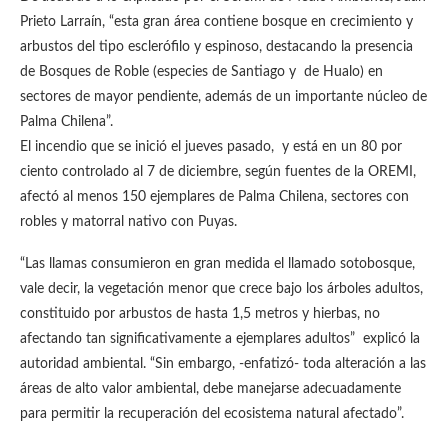
Prieto Larraín, “esta gran área contiene bosque en crecimiento y
arbustos del tipo esclerófilo y espinoso, destacando la presencia
de Bosques de Roble (especies de Santiago y de Hualo) en
sectores de mayor pendiente, además de un importante núcleo de
Palma Chilena”.
El incendio que se inició el jueves pasado, y está en un 80 por
ciento controlado al 7 de diciembre, según fuentes de la OREMI,
afectó al menos 150 ejemplares de Palma Chilena, sectores con
robles y matorral nativo con Puyas.
“Las llamas consumieron en gran medida el llamado sotobosque,
vale decir, la vegetación menor que crece bajo los árboles adultos,
constituido por arbustos de hasta 1,5 metros y hierbas, no
afectando tan significativamente a ejemplares adultos” explicó la
autoridad ambiental. “Sin embargo, -enfatizó- toda alteración a las
áreas de alto valor ambiental, debe manejarse adecuadamente
para permitir la recuperación del ecosistema natural afectado”.