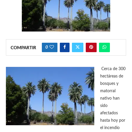
0
COMPARTIR
Cerca de 300
hectáreas de
bosques y
matorral
nativo han
sido
afectados
hasta hoy por
el incendio