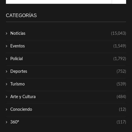
CATEGORÍAS
Noticias
(15,043)
Eventos
(1,549)
Policial
(1,792)
Deportes
(752)
Turismo
(539)
Arte y Cultura
(484)
Conociendo
(12)
360º
(117)