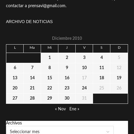
contactar a prensavi@gmail.com.
ARCHIVO DE NOTICIAS
Diciembre 2010
L
Ma
Mi
J
V
S
D
1
2
3
4
5
6
7
8
9
10
11
12
13
14
15
16
17
18
19
20
21
22
23
24
25
26
27
28
29
30
31
« Nov
Ene »
Archivos