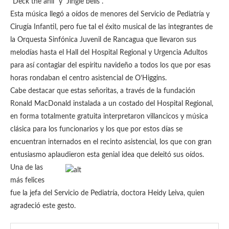
“Deck the ahll” y “Jingle bells”.
Esta música llegó a oídos de menores del Servicio de Pediatría y
Cirugía Infantil, pero fue tal el éxito musical de las integrantes de
la Orquesta Sinfónica Juvenil de Rancagua que llevaron sus
melodías hasta el Hall del Hospital Regional y Urgencia Adultos
para así contagiar del espíritu navideño a todos los que por esas
horas rondaban el centro asistencial de O’Higgins.
Cabe destacar que estas señoritas, a través de la fundación
Ronald MacDonald instalada a un costado del Hospital Regional,
en forma totalmente gratuita interpretaron villancicos y música
clásica para los funcionarios y los que por estos días se
encuentran internados en el recinto asistencial, los que con gran
entusiasmo aplaudieron esta genial idea que deleitó sus oídos.
Una de las
más felices
fue la jefa del Servicio de Pediatría, doctora Heidy Leiva, quien
agradeció este gesto.