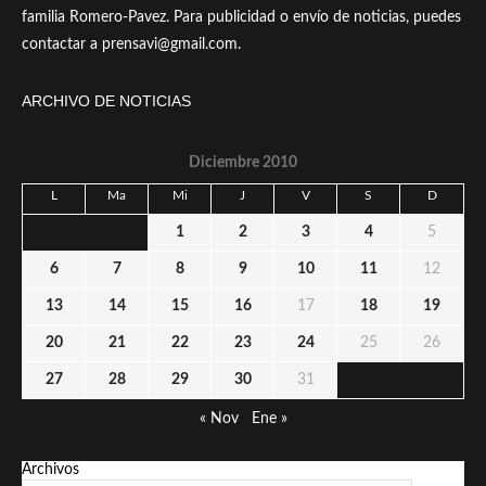
familia Romero-Pavez. Para publicidad o envío de noticias, puedes
contactar a prensavi@gmail.com.
ARCHIVO DE NOTICIAS
Diciembre 2010
L
Ma
Mi
J
V
S
D
1
2
3
4
5
6
7
8
9
10
11
12
13
14
15
16
17
18
19
20
21
22
23
24
25
26
27
28
29
30
31
« Nov
Ene »
Archivos