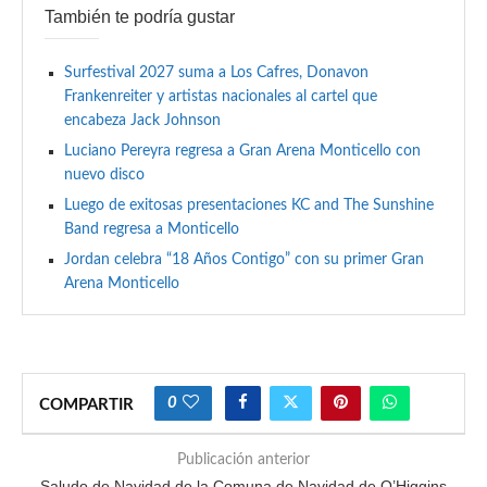
También te podría gustar
Surfestival 2027 suma a Los Cafres, Donavon
Frankenreiter y artistas nacionales al cartel que
encabeza Jack Johnson
Luciano Pereyra regresa a Gran Arena Monticello con
nuevo disco
Luego de exitosas presentaciones KC and The Sunshine
Band regresa a Monticello
Jordan celebra “18 Años Contigo” con su primer Gran
Arena Monticello
0
COMPARTIR
Publicación anterior
Saludo de Navidad de la Comuna de Navidad de O’Higgins