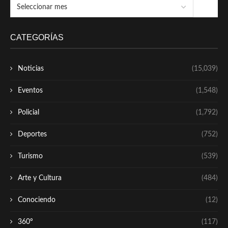
CATEGORÍAS
Noticias
(15,039)
Eventos
(1,548)
Policial
(1,792)
Deportes
(752)
Turismo
(539)
Arte y Cultura
(484)
Conociendo
(12)
360º
(117)