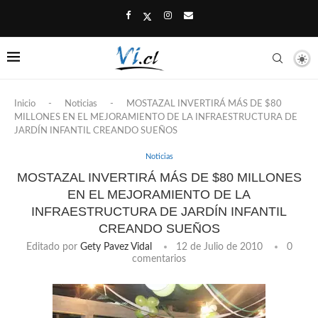
Inicio
-
Noticias
-
MOSTAZAL INVERTIRÁ MÁS DE $80
MILLONES EN EL MEJORAMIENTO DE LA INFRAESTRUCTURA DE
JARDÍN INFANTIL CREANDO SUEÑOS
Noticias
MOSTAZAL INVERTIRÁ MÁS DE $80 MILLONES
EN EL MEJORAMIENTO DE LA
INFRAESTRUCTURA DE JARDÍN INFANTIL
CREANDO SUEÑOS
Editado por
Gety Pavez Vidal
12 de Julio de 2010
0
comentarios