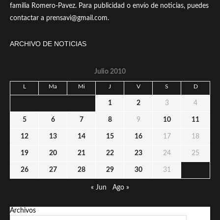
familia Romero-Pavez. Para publicidad o envío de noticias, puedes
contactar a prensavi@gmail.com.
ARCHIVO DE NOTICIAS
Julio 2010
L
Ma
Mi
J
V
S
D
1
2
3
4
5
6
7
8
9
10
11
12
13
14
15
16
17
18
19
20
21
22
23
24
25
26
27
28
29
30
31
« Jun
Ago »
Archivos