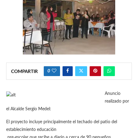
0
COMPARTIR
Anuncio
realizado por
el Alcalde Sergio Medel:
El proyecto incluye principalmente el techado del patio del
establecimiento educación
pre-escolar que recibe a diario a cerca de 90 pequeños.