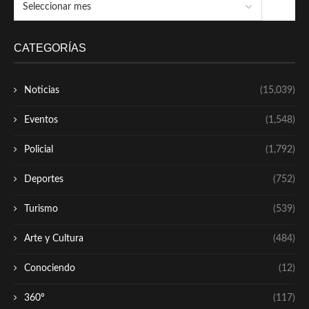
CATEGORÍAS
Noticias
(15,039)
Eventos
(1,548)
Policial
(1,792)
Deportes
(752)
Turismo
(539)
Arte y Cultura
(484)
Conociendo
(12)
360º
(117)