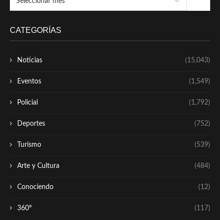
CATEGORÍAS
Noticias
(15,043)
Eventos
(1,549)
Policial
(1,792)
Deportes
(752)
Turismo
(539)
Arte y Cultura
(484)
Conociendo
(12)
360º
(117)