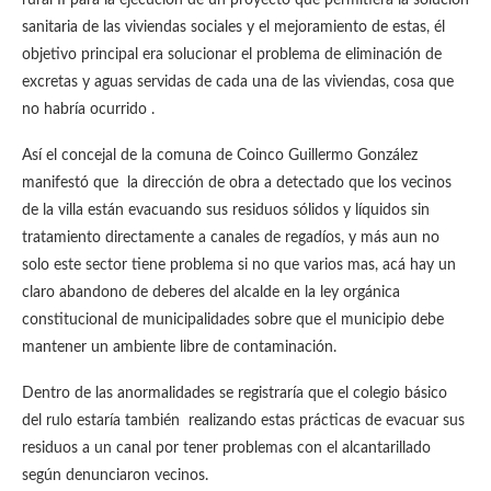
rural II para la ejecución de un proyecto que permitiera la solución
sanitaria de las viviendas sociales y el mejoramiento de estas, él
objetivo principal era solucionar el problema de eliminación de
excretas y aguas servidas de cada una de las viviendas, cosa que
no habría ocurrido .
Así el concejal de la comuna de Coinco Guillermo González
manifestó que la dirección de obra a detectado que los vecinos
de la villa están evacuando sus residuos sólidos y líquidos sin
tratamiento directamente a canales de regadíos, y más aun no
solo este sector tiene problema si no que varios mas, acá hay un
claro abandono de deberes del alcalde en la ley orgánica
constitucional de municipalidades sobre que el municipio debe
mantener un ambiente libre de contaminación.
Dentro de las anormalidades se registraría que el colegio básico
del rulo estaría también realizando estas prácticas de evacuar sus
residuos a un canal por tener problemas con el alcantarillado
según denunciaron vecinos.