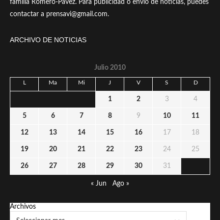
familia Romero-Pavez. Para publicidad o envío de noticias, puedes
contactar a prensavi@gmail.com.
ARCHIVO DE NOTICIAS
Julio 2010
L
Ma
Mi
J
V
S
D
1
2
3
4
5
6
7
8
9
10
11
12
13
14
15
16
17
18
19
20
21
22
23
24
25
26
27
28
29
30
31
« Jun
Ago »
Archivos