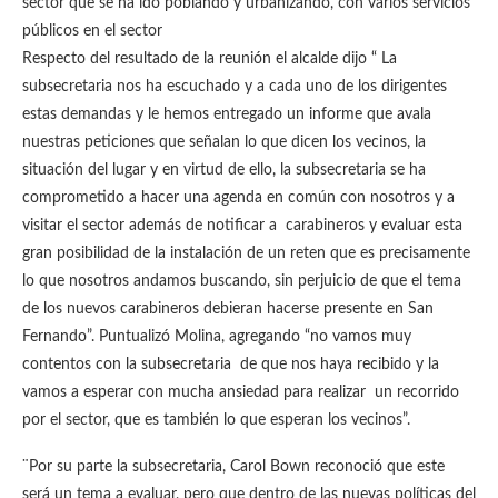
sector que se ha ido poblando y urbanizando, con varios servicios
públicos en el sector
Respecto del resultado de la reunión el alcalde dijo “ La
subsecretaria nos ha escuchado y a cada uno de los dirigentes
estas demandas y le hemos entregado un informe que avala
nuestras peticiones que señalan lo que dicen los vecinos, la
situación del lugar y en virtud de ello, la subsecretaria se ha
comprometido a hacer una agenda en común con nosotros y a
visitar el sector además de notificar a carabineros y evaluar esta
gran posibilidad de la instalación de un reten que es precisamente
lo que nosotros andamos buscando, sin perjuicio de que el tema
de los nuevos carabineros debieran hacerse presente en San
Fernando”. Puntualizó Molina, agregando “no vamos muy
contentos con la subsecretaria de que nos haya recibido y la
vamos a esperar con mucha ansiedad para realizar un recorrido
por el sector, que es también lo que esperan los vecinos”.
¨Por su parte la subsecretaria, Carol Bown reconoció que este
será un tema a evaluar, pero que dentro de las nuevas políticas del