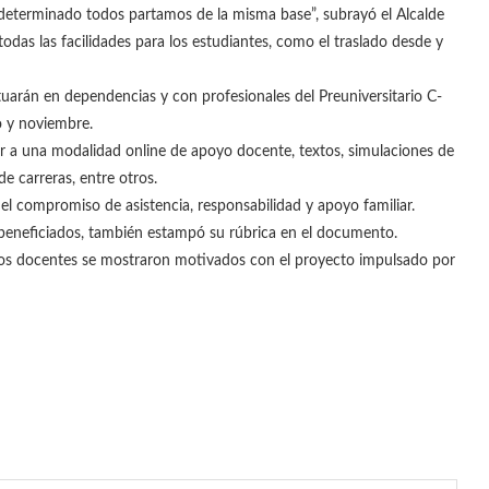
eterminado todos partamos de la misma base”, subrayó el Alcalde
odas las facilidades para los estudiantes, como el traslado desde y
tuarán en dependencias y con profesionales del Preuniversitario C-
o y noviembre.
er a una modalidad online de apoyo docente, textos, simulaciones de
de carreras, entre otros.
el compromiso de asistencia, responsabilidad y apoyo familiar.
os beneficiados, también estampó su rúbrica en el documento.
pios docentes se mostraron motivados con el proyecto impulsado por