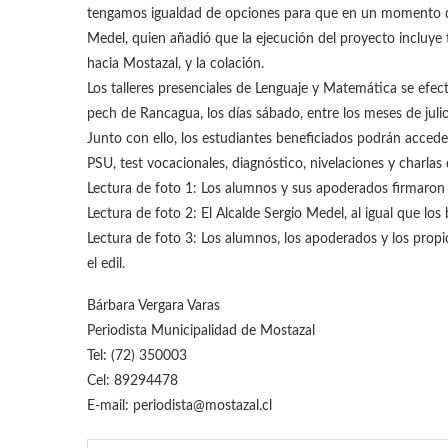
tengamos igualdad de opciones para que en un momento d
Medel, quien añadió que la ejecución del proyecto incluye t
hacia Mostazal, y la colación.
Los talleres presenciales de Lenguaje y Matemática se efec
pech de Rancagua, los días sábado, entre los meses de juli
Junto con ello, los estudiantes beneficiados podrán acced
PSU, test vocacionales, diagnóstico, nivelaciones y charlas 
Lectura de foto 1: Los alumnos y sus apoderados firmaron 
Lectura de foto 2: El Alcalde Sergio Medel, al igual que l
Lectura de foto 3: Los alumnos, los apoderados y los pro
el edil.
Bárbara Vergara Varas
Periodista Municipalidad de Mostazal
Tel: (72) 350003
Cel: 89294478
E-mail: periodista@mostazal.cl