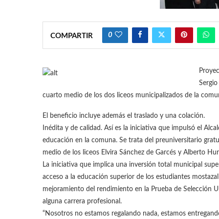
0
COMPARTIR
Proyec
Sergio
cuarto medio de los dos liceos municipalizados de la comun
El beneficio incluye además el traslado y una colación.
Inédita y de calidad. Así es la iniciativa que impulsó el Al
educación en la comuna. Se trata del preuniversitario gra
medio de los liceos Elvira Sánchez de Garcés y Alberto Hu
La iniciativa que implica una inversión total municipal supe
acceso a la educación superior de los estudiantes mostaza
mejoramiento del rendimiento en la Prueba de Selección Un
alguna carrera profesional.
“Nosotros no estamos regalando nada, estamos entregan