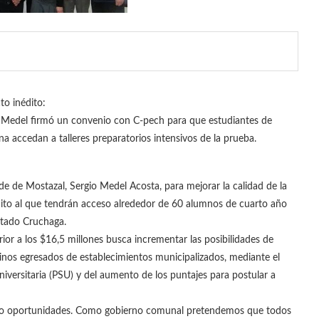
to inédito:
 Medel firmó un convenio con C-pech para que estudiantes de
a accedan a talleres preparatorios intensivos de la prueba.
calde de Mostazal, Sergio Medel Acosta, para mejorar la calidad de la
tuito al que tendrán acceso alrededor de 60 alumnos de cuarto año
rtado Cruchaga.
rior a los $16,5 millones busca incrementar las posibilidades de
linos egresados de establecimientos municipalizados, mediante el
iversitaria (PSU) y del aumento de los puntajes para postular a
do oportunidades. Como gobierno comunal pretendemos que todos