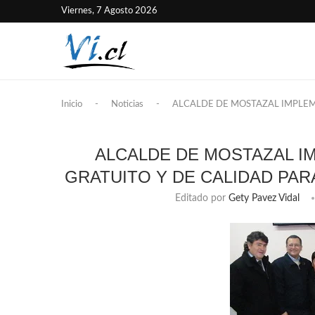
Viernes, 7 Agosto 2026
Inicio
-
Noticias
-
ALCALDE DE MOSTAZAL IMPLEM
ALCALDE DE MOSTAZAL I
GRATUITO Y DE CALIDAD PA
Editado por
Gety Pavez Vidal