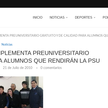
INICIO
NOTICIAS
DEPORTES
PO
ENTA PREUNIVERSITARIO GRATUITO Y DE CALIDAD PARA ALUMNOS QU
Noticias
MPLEMENTA PREUNIVERSITARIO
RA ALUMNOS QUE RENDIRÁN LA PSU
21 de Julio de 2010
0 comentarios