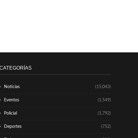
CATEGORÍAS
Noticias
(15,043)
Eventos
(1,549)
Policial
(1,792)
Deportes
(752)