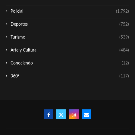
Policial
(1,792)
Deportes
(752)
Turismo
(539)
Arte y Cultura
(484)
Conociendo
(12)
360º
(117)