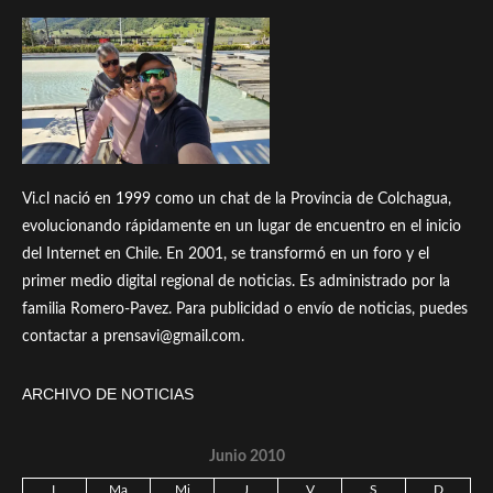
Vi.cl nació en 1999 como un chat de la Provincia de Colchagua,
evolucionando rápidamente en un lugar de encuentro en el inicio
del Internet en Chile. En 2001, se transformó en un foro y el
primer medio digital regional de noticias. Es administrado por la
familia Romero-Pavez. Para publicidad o envío de noticias, puedes
contactar a prensavi@gmail.com.
ARCHIVO DE NOTICIAS
Junio 2010
L
Ma
Mi
J
V
S
D