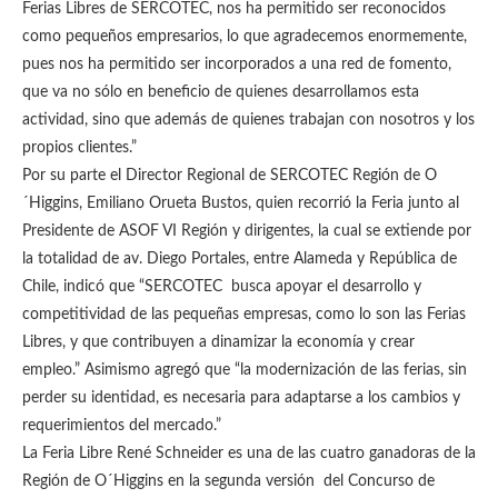
Ferias Libres de SERCOTEC, nos ha permitido ser reconocidos
como pequeños empresarios, lo que agradecemos enormemente,
pues nos ha permitido ser incorporados a una red de fomento,
que va no sólo en beneficio de quienes desarrollamos esta
actividad, sino que además de quienes trabajan con nosotros y los
propios clientes.”
Por su parte el Director Regional de SERCOTEC Región de O
´Higgins, Emiliano Orueta Bustos, quien recorrió la Feria junto al
Presidente de ASOF VI Región y dirigentes, la cual se extiende por
la totalidad de av. Diego Portales, entre Alameda y República de
Chile, indicó que “SERCOTEC busca apoyar el desarrollo y
competitividad de las pequeñas empresas, como lo son las Ferias
Libres, y que contribuyen a dinamizar la economía y crear
empleo.” Asimismo agregó que “la modernización de las ferias, sin
perder su identidad, es necesaria para adaptarse a los cambios y
requerimientos del mercado.”
La Feria Libre René Schneider es una de las cuatro ganadoras de la
Región de O´Higgins en la segunda versión del Concurso de