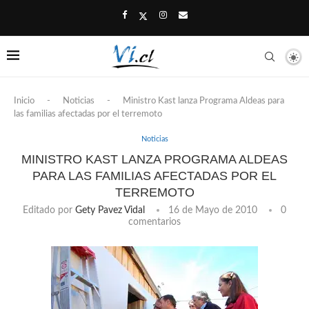
Inicio
-
Noticias
-
Ministro Kast lanza Programa Aldeas para
las familias afectadas por el terremoto
Noticias
MINISTRO KAST LANZA PROGRAMA ALDEAS
PARA LAS FAMILIAS AFECTADAS POR EL
TERREMOTO
Editado por
Gety Pavez Vidal
16 de Mayo de 2010
0
comentarios