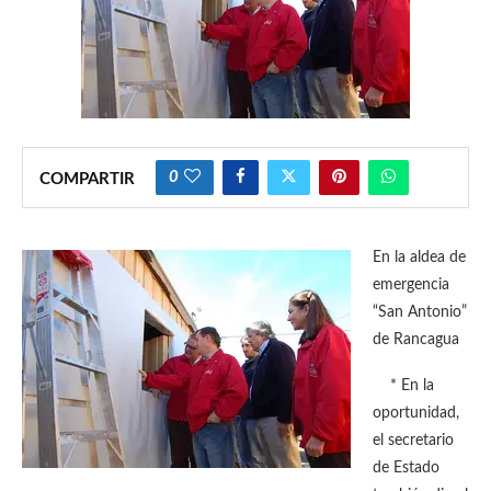
0
COMPARTIR
En la aldea de
emergencia
“San Antonio”
de Rancagua
* En la
oportunidad,
el secretario
de Estado