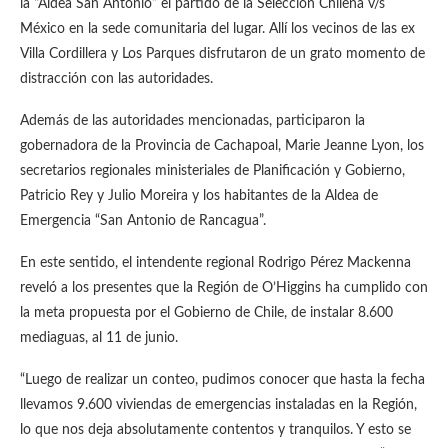
la “Aldea San Antonio” el partido de la Selección Chilena v/s
México en la sede comunitaria del lugar. Allí los vecinos de las ex
Villa Cordillera y Los Parques disfrutaron de un grato momento de
distracción con las autoridades.
Además de las autoridades mencionadas, participaron la
gobernadora de la Provincia de Cachapoal, Marie Jeanne Lyon, los
secretarios regionales ministeriales de Planificación y Gobierno,
Patricio Rey y Julio Moreira y los habitantes de la Aldea de
Emergencia “San Antonio de Rancagua”.
En este sentido, el intendente regional Rodrigo Pérez Mackenna
reveló a los presentes que la Región de O’Higgins ha cumplido con
la meta propuesta por el Gobierno de Chile, de instalar 8.600
mediaguas, al 11 de junio.
“Luego de realizar un conteo, pudimos conocer que hasta la fecha
llevamos 9.600 viviendas de emergencias instaladas en la Región,
lo que nos deja absolutamente contentos y tranquilos. Y esto se