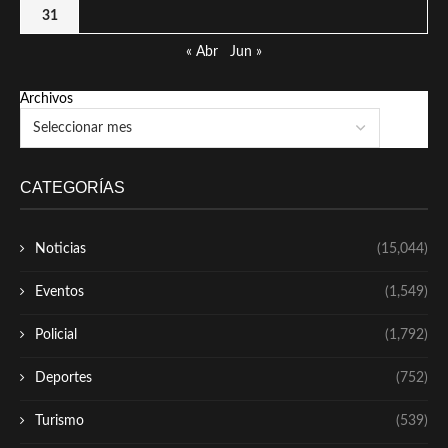
31
« Abr
Jun »
Archivos
CATEGORÍAS
Noticias
(15,044)
Eventos
(1,549)
Policial
(1,792)
Deportes
(752)
Turismo
(539)