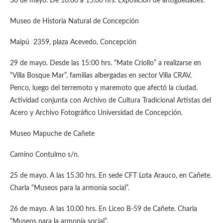
30 de mayo. De 10.00 a 15.00 hrs. Exposición de antigüedades.
Museo de Historia Natural de Concepción
Maipú 2359, plaza Acevedo, Concepción
29 de mayo. Desde las 15:00 hrs. “Mate Criollo” a realizarse en
“Villa Bosque Mar”, familias albergadas en sector Villa CRAV,
Penco, luego del terremoto y maremoto que afectó la ciudad.
Actividad conjunta con Archivo de Cultura Tradicional Artistas del
Acero y Archivo Fotográfico Universidad de Concepción.
Museo Mapuche de Cañete
Camino Contulmo s/n.
25 de mayo. A las 15.30 hrs. En sede CFT Lota Arauco, en Cañete.
Charla “Museos para la armonía social”.
26 de mayo. A las 10.00 hrs. En Liceo B-59 de Cañete. Charla
“Museos para la armonía social”.