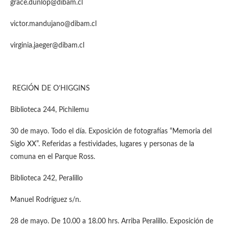
grace.dunlop@dibam.cl
victor.mandujano@dibam.cl
virginia.jaeger@dibam.cl
REGIÓN DE O’HIGGINS
Biblioteca 244, Pichilemu
30 de mayo. Todo el día. Exposición de fotografías “Memoria del
Siglo XX”. Referidas a festividades, lugares y personas de la
comuna en el Parque Ross.
Biblioteca 242, Peralillo
Manuel Rodríguez s/n.
28 de mayo. De 10.00 a 18.00 hrs. Arriba Peralillo. Exposición de