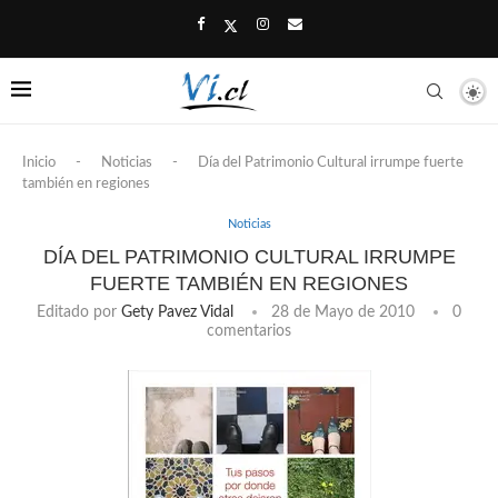
Inicio
-
Noticias
-
Día del Patrimonio Cultural irrumpe fuerte
también en regiones
Noticias
DÍA DEL PATRIMONIO CULTURAL IRRUMPE
FUERTE TAMBIÉN EN REGIONES
Editado por
Gety Pavez Vidal
28 de Mayo de 2010
0
comentarios