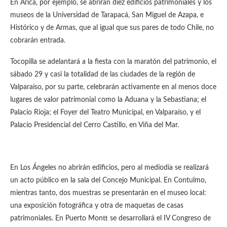
En Arica, por ejemplo, se abrirán diez edificios patrimoniales y los
museos de la Universidad de Tarapacá, San Miguel de Azapa, e
Histórico y de Armas, que al igual que sus pares de todo Chile, no
cobrarán entrada.
Tocopilla se adelantará a la fiesta con la maratón del patrimonio, el
sábado 29 y casi la totalidad de las ciudades de la región de
Valparaíso, por su parte, celebrarán activamente en al menos doce
lugares de valor patrimonial como la Aduana y la Sebastiana; el
Palacio Rioja; el Foyer del Teatro Municipal, en Valparaíso, y el
Palacio Presidencial del Cerro Castillo, en Viña del Mar.
En Los Ángeles no abrirán edificios, pero al mediodía se realizará
un acto público en la sala del Concejo Municipal. En Contulmo,
mientras tanto, dos muestras se presentarán en el museo local:
una exposición fotográfica y otra de maquetas de casas
patrimoniales. En Puerto Montt se desarrollará el IV Congreso de