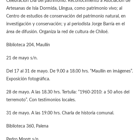
Celebración Día del patrimonio. Reconocimiento a Asociación de
Artesanas de Isla Dormida, Llingua, como patrimonio vivo; al
Centro de estudios de conservación del patrimonio natural, en
investigación y conservación; y al periodista Jorge Barría en el
área de difusión. Organiza la red de cultura de Chiloé.
Biblioteca 204, Maullín
21 de mayo s/n.
Del 17 al 31 de mayo. De 9.00 a 18.00 hrs. “Maullín en imágenes”.
Exposición fotográfica.
28 de mayo. A las 18.30 hrs. Tertulia: “1960-2010: a 50 años del
terremoto”. Con testimonios locales.
31 de mayo. A las 19.00 hrs. Charla de historia comunal.
Biblioteca 360, Palena
Pedro Montt s/n.