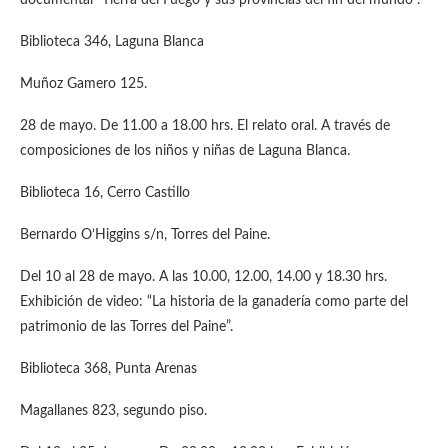
documental “Tierra del Fuego y sus provincias del fin del mundo”.
Biblioteca 346, Laguna Blanca
Muñoz Gamero 125.
28 de mayo. De 11.00 a 18.00 hrs. El relato oral. A través de
composiciones de los niños y niñas de Laguna Blanca.
Biblioteca 16, Cerro Castillo
Bernardo O’Higgins s/n, Torres del Paine.
Del 10 al 28 de mayo. A las 10.00, 12.00, 14.00 y 18.30 hrs.
Exhibición de video: “La historia de la ganadería como parte del
patrimonio de las Torres del Paine”.
Biblioteca 368, Punta Arenas
Magallanes 823, segundo piso.