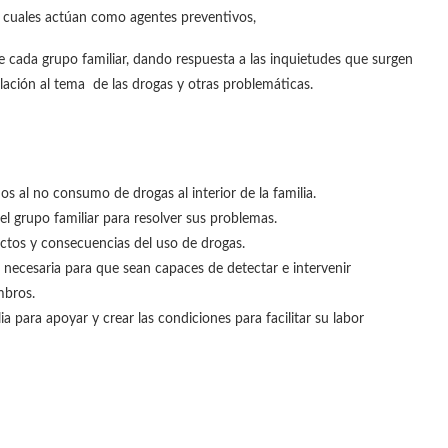
s cuales actúan como agentes preventivos,
de cada grupo familiar, dando respuesta a las inquietudes que surgen
lación al tema de las drogas y otras problemáticas.
 al no consumo de drogas al interior de la familia.
l grupo familiar para resolver sus problemas.
ctos y consecuencias del uso de drogas.
 necesaria para que sean capaces de detectar e intervenir
mbros.
a para apoyar y crear las condiciones para facilitar su labor