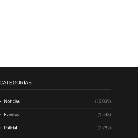
CATEGORÍAS
Noticias
(15,039)
Eventos
(1,548)
Policial
(1,792)