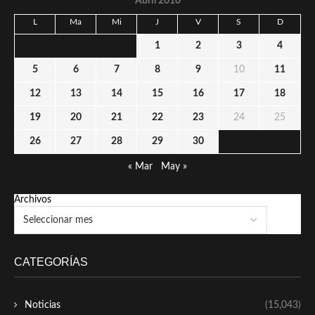
Abril 2010
L
Ma
Mi
J
V
S
D
1
2
3
4
5
6
7
8
9
10
11
12
13
14
15
16
17
18
19
20
21
22
23
24
25
26
27
28
29
30
« Mar
May »
Archivos
CATEGORÍAS
Noticias
(15,043)