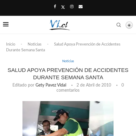
Inicio
-
Noticias
-
Salud Apoya Prevención de Accidentes
Durante Semana Santa
Noticias
SALUD APOYA PREVENCIÓN DE ACCIDENTES
DURANTE SEMANA SANTA
Editado por
Gety Pavez Vidal
2 de Abril de 2010
0
comentarios