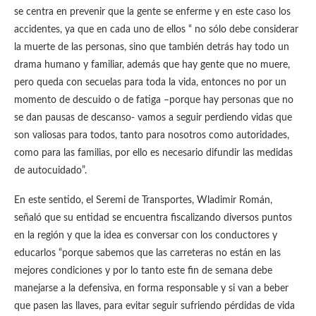
se centra en prevenir que la gente se enferme y en este caso los
accidentes, ya que en cada uno de ellos “ no sólo debe considerar
la muerte de las personas, sino que también detrás hay todo un
drama humano y familiar, además que hay gente que no muere,
pero queda con secuelas para toda la vida, entonces no por un
momento de descuido o de fatiga –porque hay personas que no
se dan pausas de descanso- vamos a seguir perdiendo vidas que
son valiosas para todos, tanto para nosotros como autoridades,
como para las familias, por ello es necesario difundir las medidas
de autocuidado”.
En este sentido, el Seremi de Transportes, Wladimir Román,
señaló que su entidad se encuentra fiscalizando diversos puntos
en la región y que la idea es conversar con los conductores y
educarlos “porque sabemos que las carreteras no están en las
mejores condiciones y por lo tanto este fin de semana debe
manejarse a la defensiva, en forma responsable y si van a beber
que pasen las llaves, para evitar seguir sufriendo pérdidas de vida