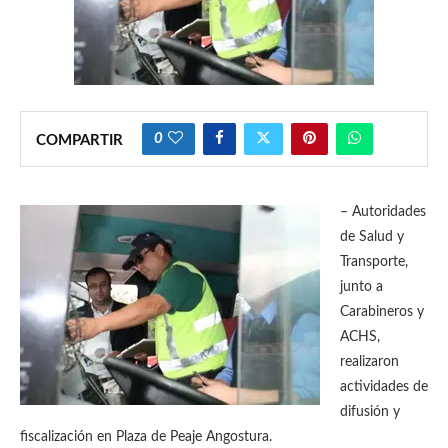
0
COMPARTIR
–
Autoridades
de Salud y
Transporte,
junto a
Carabineros y
ACHS,
realizaron
actividades de
difusión y
fiscalización en Plaza de Peaje Angostura.