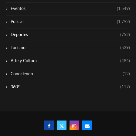
Eventos
(1,549)
Policial
(1,792)
Deportes
(752)
Turismo
(539)
Arte y Cultura
(484)
Conociendo
(12)
360º
(117)