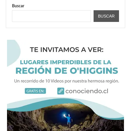
Buscar
BUSCAR