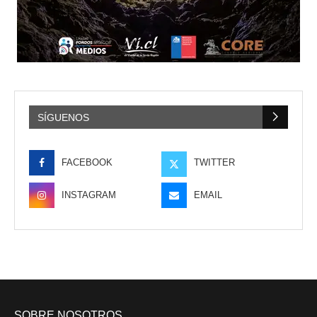
SÍGUENOS
FACEBOOK
TWITTER
INSTAGRAM
EMAIL
SOBRE NOSOTROS