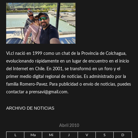
Vi.cl nació en 1999 como un chat de la Provincia de Colchagua,
evolucionando rápidamente en un lugar de encuentro en el inicio
del Internet en Chile. En 2001, se transformó en un foro y el
primer medio digital regional de noticias. Es administrado por la
familia Romero-Pavez. Para publicidad o envío de noticias, puedes
contactar a prensavi@gmail.com.
ARCHIVO DE NOTICIAS
Abril 2010
L
Ma
Mi
J
V
S
D