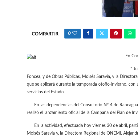
0
COMPARTIR
En Con
* Junt
Foncea, y de Obras Públicas, Moisés Saravia, y la Director
que se aplicará durante la temporada otoño-invierno, con 
servicios del Estado.
En las dependencias del Consultorio N° 4 de Rancagua, e
realizó el lanzamiento oficial de la Campaña del Plan de I
En la actividad, efectuada hoy viernes 30 de abril, parti
Moisés Saravia y, la Directora Regional de ONEMI, Alejand