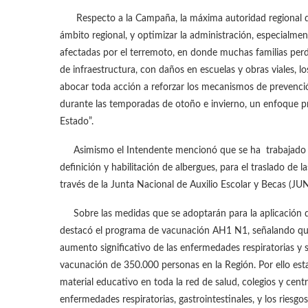
Respecto a la Campaña, la máxima autoridad regional des
ámbito regional, y optimizar la administración, especialmen
afectadas por el terremoto, en donde muchas familias perd
de infraestructura, con daños en escuelas y obras viales, l
abocar toda acción a reforzar los mecanismos de prevención
durante las temporadas de otoño e invierno, un enfoque pre
Estado”.
Asimismo el Intendente mencionó que se ha trabajado de
definición y habilitación de albergues, para el traslado de
través de la Junta Nacional de Auxilio Escolar y Becas (J
Sobre las medidas que se adoptarán para la aplicación de 
destacó el programa de vacunación AH1 N1, señalando que
aumento significativo de las enfermedades respiratorias y
vacunación de 350.000 personas en la Región. Por ello est
material educativo en toda la red de salud, colegios y cen
enfermedades respiratorias, gastrointestinales, y los riesgo