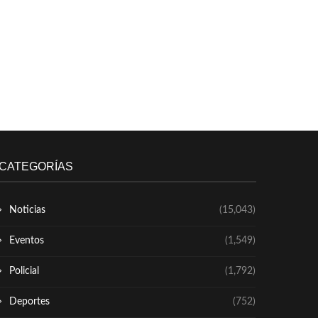
CATEGORÍAS
Noticias
(15,043)
Eventos
(1,549)
Policial
(1,792)
Deportes
(752)