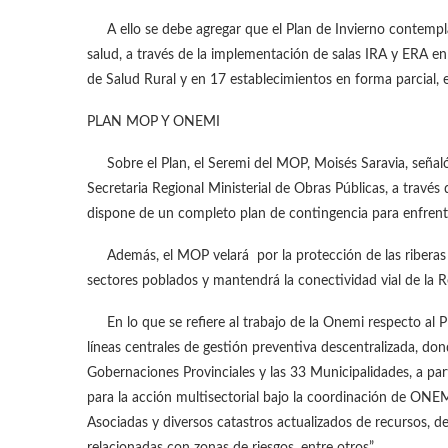
A ello se debe agregar que el Plan de Invierno contempla 
salud, a través de la implementación de salas IRA y ERA e
de Salud Rural y en 17 establecimientos en forma parcial, e
PLAN MOP Y ONEMI
Sobre el Plan, el Seremi del MOP, Moisés Saravia, señaló
Secretaria Regional Ministerial de Obras Públicas, a través
dispone de un completo plan de contingencia para enfren
Además, el MOP velará por la protección de las riberas d
sectores poblados y mantendrá la conectividad vial de la R
En lo que se refiere al trabajo de la Onemi respecto al Pla
líneas centrales de gestión preventiva descentralizada, don
Gobernaciones Provinciales y las 33 Municipalidades, a part
para la acción multisectorial bajo la coordinación de ONE
Asociadas y diversos catastros actualizados de recursos, d