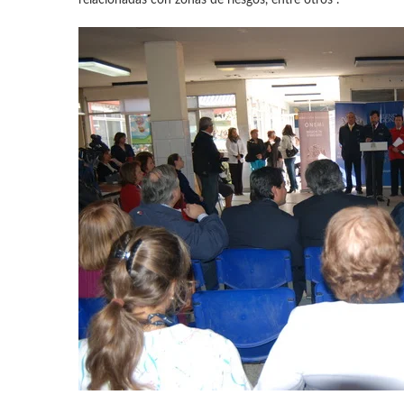
relacionadas con zonas de riesgos, entre otros”.