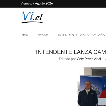
Viernes, 7 Agosto 2026
Inicio
-
Noticias
-
INTENDENTE LANZA CAMPAÑA P
INTENDENTE LANZA CAM
Editado por
Gety Pavez Vidal