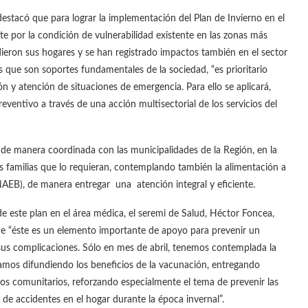
tacó que para lograr la implementación del Plan de Invierno en el
te por la condición de vulnerabilidad existente en las zonas más
ieron sus hogares y se han registrado impactos también en el sector
os que son soportes fundamentales de la sociedad, “es prioritario
 y atención de situaciones de emergencia. Para ello se aplicará,
ventivo a través de una acción multisectorial de los servicios del
 manera coordinada con las municipalidades de la Región, en la
 las familias que lo requieran, contemplando también la alimentación a
UNAEB), de manera entregar una atención integral y eficiente.
este plan en el área médica, el seremi de Salud, Héctor Foncea,
 “éste es un elemento importante de apoyo para prevenir un
 sus complicaciones. Sólo en mes de abril, tenemos contemplada la
amos difundiendo los beneficios de la vacunación, entregando
tros comunitarios, reforzando especialmente el tema de prevenir las
s de accidentes en el hogar durante la época invernal”.