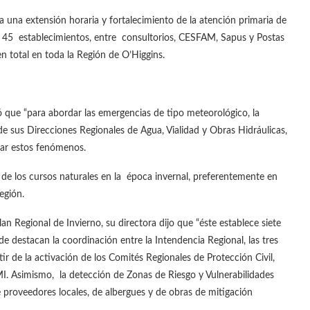
una extensión horaria y fortalecimiento de la atención primaria de
n 45 establecimientos, entre consultorios, CESFAM, Sapus y Postas
n total en toda la Región de O’Higgins.
 que “para abordar las emergencias de tipo meteorológico, la
 de sus Direcciones Regionales de Agua, Vialidad y Obras Hidráulicas,
tar estos fenómenos.
e los cursos naturales en la época invernal, preferentemente en
egión.
n Regional de Invierno, su directora dijo que “éste establece siete
de destacan la coordinación entre la Intendencia Regional, las tres
ir de la activación de los Comités Regionales de Protección Civil,
MI. Asimismo, la detección de Zonas de Riesgo y Vulnerabilidades
e proveedores locales, de albergues y de obras de mitigación