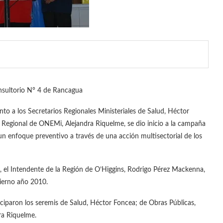
sultorio N° 4 de Rancagua
o a los Secretarios Regionales Ministeriales de Salud, Héctor
a Regional de ONEMi, Alejandra Riquelme, se dio inicio a la campaña
un enfoque preventivo a través de una acción multisectorial de los
l Intendente de la Región de O’Higgins, Rodrigo Pérez Mackenna,
nvierno año 2010.
ciparon los seremis de Salud, Héctor Foncea; de Obras Públicas,
ra Riquelme.