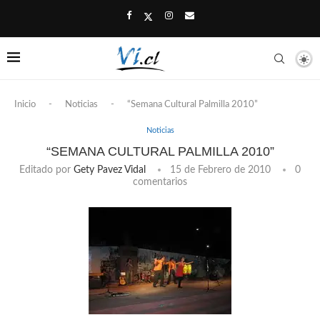
Inicio
-
Noticias
-
“Semana Cultural Palmilla 2010”
Noticias
“SEMANA CULTURAL PALMILLA 2010”
Editado por
Gety Pavez Vidal
15 de Febrero de 2010
0
comentarios