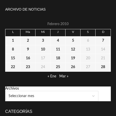
ARCHIVO DE NOTICIAS
Febrero 2010
L
Ma
Mi
J
V
S
D
1
2
3
4
5
6
7
8
9
10
11
12
13
14
15
16
17
18
19
20
21
22
23
24
25
26
27
28
« Ene
Mar »
Archivos
CATEGORÍAS