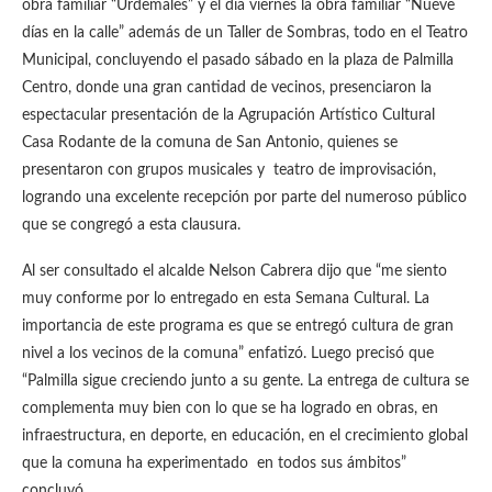
obra familiar “Urdemales” y el día viernes la obra familiar “Nueve
días en la calle” además de un Taller de Sombras, todo en el Teatro
Municipal, concluyendo el pasado sábado en la plaza de Palmilla
Centro, donde una gran cantidad de vecinos, presenciaron la
espectacular presentación de la Agrupación Artístico Cultural
Casa Rodante de la comuna de San Antonio, quienes se
presentaron con grupos musicales y teatro de improvisación,
logrando una excelente recepción por parte del numeroso público
que se congregó a esta clausura.
Al ser consultado el alcalde Nelson Cabrera dijo que “me siento
muy conforme por lo entregado en esta Semana Cultural. La
importancia de este programa es que se entregó cultura de gran
nivel a los vecinos de la comuna” enfatizó. Luego precisó que
“Palmilla sigue creciendo junto a su gente. La entrega de cultura se
complementa muy bien con lo que se ha logrado en obras, en
infraestructura, en deporte, en educación, en el crecimiento global
que la comuna ha experimentado en todos sus ámbitos”
concluyó.