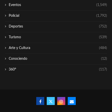
Eventos
(1,549)
Policial
(1,792)
Deportes
(752)
Turismo
(539)
Arte y Cultura
(484)
Conociendo
(12)
360º
(117)