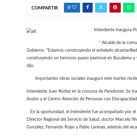
0
COMPARTIR
Intendente inaugura Po
* Alcalde de la comuna
Gobierno. “Estamos construyendo el anhelado alcantarilla
construyendo un hermoso paseo peatonal en Bucalemu y ya
dijo.
Importantes obras sociales inauguró este martes recién
Intendente Juan Núñez en la comuna de Paredones. Se trata 
Ilusión y el Centro Atención de Personas con Discapacidad
En la oportunidad, el Intendente fue acompañado por el Se
Director Regional del Servicio de Salud, doctor Marcelo Yév
González, Fernando Rojas y Pablo Larenas, además del alc