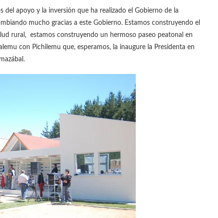
l apoyo y la inversión que ha realizado el Gobierno de la
ambiando mucho gracias a este Gobierno. Estamos construyendo el
alud rural, estamos construyendo un hermoso paseo peatonal en
alemu con Pichilemu que, esperamos, la inaugure la Presidenta en
rmazábal.