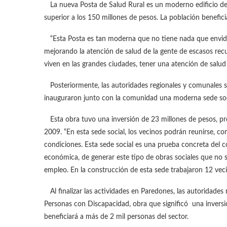
La nueva Posta de Salud Rural es un moderno edificio de 
superior a los 150 millones de pesos. La población benefici
“Esta Posta es tan moderna que no tiene nada que envidiar
mejorando la atención de salud de la gente de escasos recu
viven en las grandes ciudades, tener una atención de salud d
Posteriormente, las autoridades regionales y comunales se
inauguraron junto con la comunidad una moderna sede soc
Esta obra tuvo una inversión de 23 millones de pesos, 
2009. “En esta sede social, los vecinos podrán reunirse, co
condiciones. Esta sede social es una prueba concreta del c
económica, de generar este tipo de obras sociales que no s
empleo. En la construcción de esta sede trabajaron 12 veci
Al finalizar las actividades en Paredones, las autoridade
Personas con Discapacidad, obra que significó una inversi
beneficiará a más de 2 mil personas del sector.