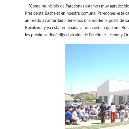
“Como municipio de Paredones estamos muy agradecidos de
Presidenta Bachelet en nuestra comuna. Paredones está c
anhelado alcantarillado, tenemos una moderna posta de s
Bucalemu y ya está terminada la ruta costera que une Buc
los próximos días”, dijo el alcalde de Paredones, Sammy O