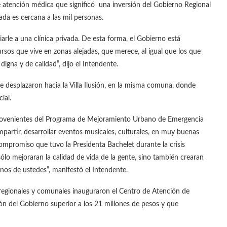
atención médica que significó una inversión del Gobierno Regional
ada es cercana a las mil personas.
le a una clínica privada. De esta forma, el Gobierno está
rsos que vive en zonas alejadas, que merece, al igual que los que
igna y de calidad”, dijo el Intendente.
 desplazaron hacia la Villa Ilusión, en la misma comuna, donde
ial.
provenientes del Programa de Mejoramiento Urbano de Emergencia
mpartir, desarrollar eventos musicales, culturales, en muy buenas
ompromiso que tuvo la Presidenta Bachelet durante la crisis
ólo mejoraran la calidad de vida de la gente, sino también crearan
nos de ustedes”, manifestó el Intendente.
s regionales y comunales inauguraron el Centro de Atención de
ón del Gobierno superior a los 21 millones de pesos y que