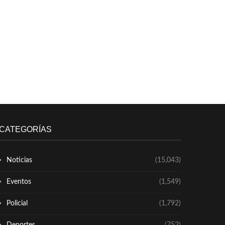
CATEGORÍAS
Noticias
(15,043)
Eventos
(1,549)
Policial
(1,792)