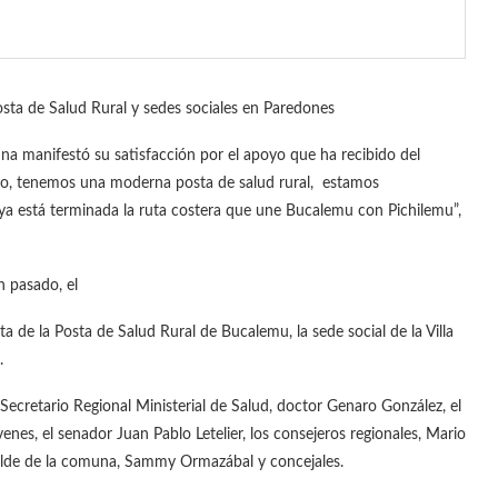
sta de Salud Rural y sedes sociales en Paredones
 manifestó su satisfacción por el apoyo que ha recibido del
do, tenemos una moderna posta de salud rural, estamos
 está terminada la ruta costera que une Bucalemu con Pichilemu”,
 pasado, el
de la Posta de Salud Rural de Bucalemu, la sede social de la Villa
.
cretario Regional Ministerial de Salud, doctor Genaro González, el
enes, el senador Juan Pablo Letelier, los consejeros regionales, Mario
alde de la comuna, Sammy Ormazábal y concejales.