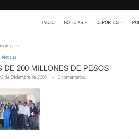
INICIO
NOTICIAS
DEPORTES
PO
nes de pesos
Noticias
S DE 200 MILLONES DE PESOS
23 de Diciembre de 2009
0 comentarios