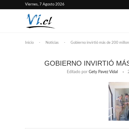
Viernes, 7 Agosto 2026
Inicio
-
Noticias
-
Gobierno invirtió más de 200 millo
GOBIERNO INVIRTIÓ MÁ
Editado por
Gety Pavez Vidal