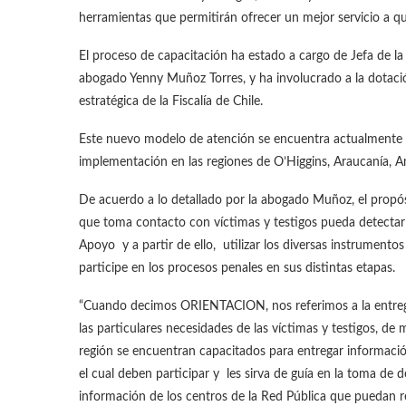
herramientas que permitirán ofrecer un mejor servicio a qu
El proceso de capacitación ha estado a cargo de Jefa de la 
abogado Yenny Muñoz Torres, y ha involucrado a la dotación
estratégica de la Fiscalía de Chile.
Este nuevo modelo de atención se encuentra actualmente
implementación en las regiones de O’Higgins, Araucanía, A
De acuerdo a lo detallado por la abogado Muñoz, el propósit
que toma contacto con víctimas y testigos pueda detectar 
Apoyo y a partir de ello, utilizar los diversas instrument
participe en los procesos penales en sus distintas etapas.
“Cuando decimos ORIENTACION, nos referimos a la entrega 
las particulares necesidades de las víctimas y testigos, d
región se encuentran capacitados para entregar información
el cual deben participar y les sirva de guía en la toma de 
información de los centros de la Red Pública que puedan re