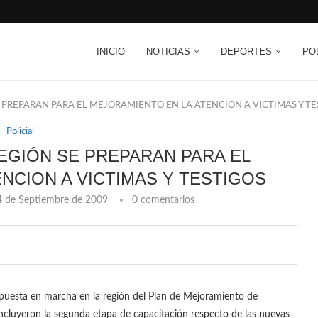
INICIO
NOTICIAS
DEPORTES
PO
E PREPARAN PARA EL MEJORAMIENTO EN LA ATENCION A VICTIMAS Y T
Policial
REGIÓN SE PREPARAN PARA EL
NCION A VICTIMAS Y TESTIGOS
4 de Septiembre de 2009
0 comentarios
puesta en marcha en la región del Plan de Mejoramiento de
oncluyeron la segunda etapa de capacitación respecto de las nuevas