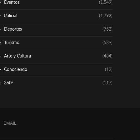
Eventos
(1,549)
Policial
(1,792)
Deportes
(752)
Turismo
(539)
Arte y Cultura
(484)
Conociendo
(12)
360º
(117)
EMAIL