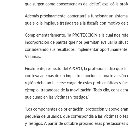
que surgen como consecuencias del delito”, explicó la profe
Además próximamente, comenzará a funcionar un sistema de c
que ello le implique trasladarse a la fiscalía con motivo de 
Complementariamente, “la PROTECCION a la cual nos refe
incorporación de pautas que nos permitan evaluar la situac
considerando sus resultados, implementar oportunamente 
Víctimas.
Finalmente, respecto del APOYO, la profesional dijo que la 
conlleva además de un impacto emocional, una inversión de
región deberán hacerse cargo de estas problemáticas y faci
ejemplo, tratándose de la movilización. Todo ello, considera
que cumplen las víctimas y testigos.”
“Los componentes de orientación, protección y apoyo eran 
pequeña de usuarios, que correspondía a las víctimas o te
y Testigos. A partir de octubre próximo esas prestaciones 