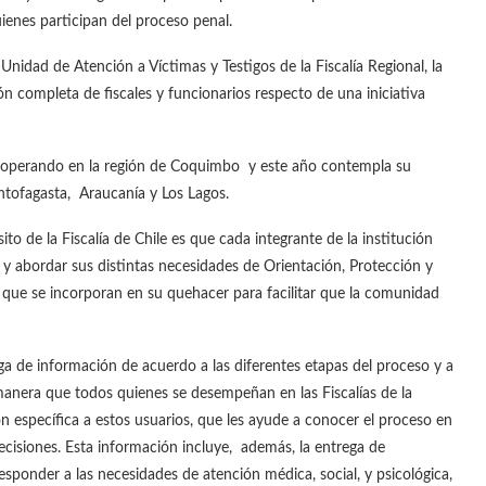
ienes participan del proceso penal.
Unidad de Atención a Víctimas y Testigos de la Fiscalía Regional, la
 completa de fiscales y funcionarios respecto de una iniciativa
 operando en la región de Coquimbo y este año contempla su
ntofagasta, Araucanía y Los Lagos.
o de la Fiscalía de Chile es que cada integrante de la institución
y abordar sus distintas necesidades de Orientación, Protección y
os que se incorporan en su quehacer para facilitar que la comunidad
de información de acuerdo a las diferentes etapas del proceso y a
e manera que todos quienes se desempeñan en las Fiscalías de la
 específica a estos usuarios, que les ayude a conocer el proceso en
decisiones. Esta información incluye, además, la entrega de
sponder a las necesidades de atención médica, social, y psicológica,