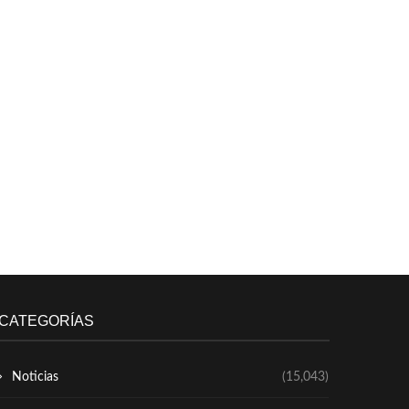
CATEGORÍAS
Noticias
(15,043)