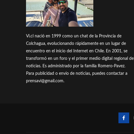
Vi.cl nació en 1999 como un chat de la Provincia de
Colchagua, evolucionando rápidamente en un lugar de
encuentro en el inicio del Internet en Chile. En 2001, se
transformó en un foro y el primer medio digital regional de
noticias. Es administrado por la familia Romero-Pavez.
Para publicidad o envío de noticias, puedes contactar a
prensavi@gmail.com.