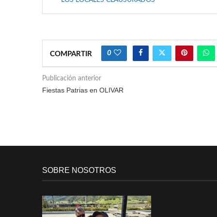
LOS LOCALES CLAUSURADOS
0
COMPARTIR
Publicación anterior
Fiestas Patrias en OLIVAR
SOBRE NOSOTROS