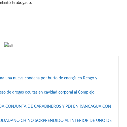
adelantó la abogado.
suma una nueva condena por hurto de energía en Rengo y
reso de drogas ocultas en cavidad corporal al Complejo
DA CONJUNTA DE CARABINEROS Y PDI EN RANCAGUA CON
IUDADANO CHINO SORPRENDIDO AL INTERIOR DE UNO DE