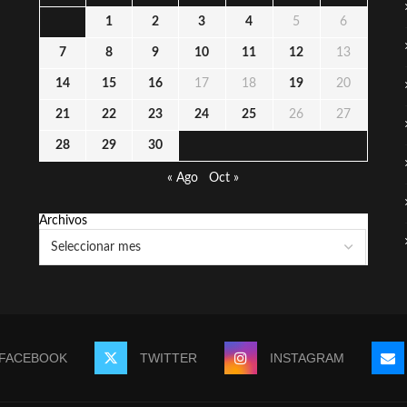
1
2
3
4
5
6
7
8
9
10
11
12
13
14
15
16
17
18
19
20
21
22
23
24
25
26
27
28
29
30
« Ago
Oct »
Archivos
FACEBOOK
TWITTER
INSTAGRAM