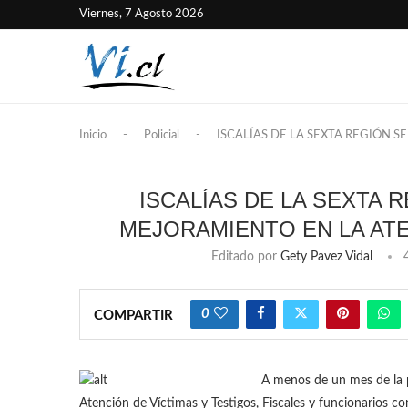
Viernes, 7 Agosto 2026
Inicio
-
Policial
-
ISCALÍAS DE LA SEXTA REGIÓN S
ISCALÍAS DE LA SEXTA 
MEJORAMIENTO EN LA ATE
Editado por
Gety Pavez Vidal
0
COMPARTIR
A menos de un mes de la 
Atención de Víctimas y Testigos, Fiscales y funcionarios c