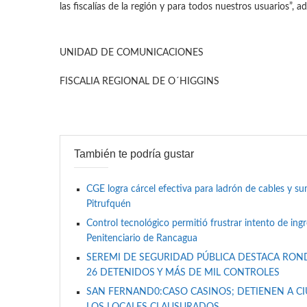
las fiscalías de la región y para todos nuestros usuarios”, 
UNIDAD DE COMUNICACIONES
FISCALIA REGIONAL DE O´HIGGINS
También te podría gustar
CGE logra cárcel efectiva para ladrón de cables y 
Pitrufquén
Control tecnológico permitió frustrar intento de ing
Penitenciario de Rancagua
SEREMI DE SEGURIDAD PÚBLICA DESTACA RON
26 DETENIDOS Y MÁS DE MIL CONTROLES
SAN FERNAND0:CASO CASINOS; DETIENEN A C