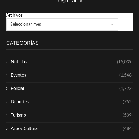
« Ago
Oct »
Archivos
CATEGORÍAS
Noticias
(15,039)
Eventos
(1,548)
Policial
(1,792)
Deportes
(752)
Turismo
(539)
Arte y Cultura
(484)