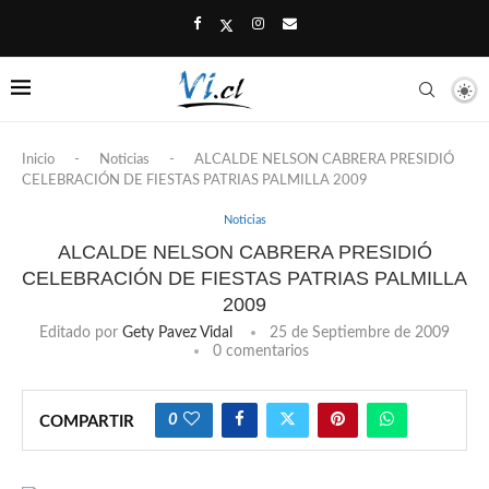
Inicio
-
Noticias
-
ALCALDE NELSON CABRERA PRESIDIÓ
CELEBRACIÓN DE FIESTAS PATRIAS PALMILLA 2009
Noticias
ALCALDE NELSON CABRERA PRESIDIÓ
CELEBRACIÓN DE FIESTAS PATRIAS PALMILLA
2009
Editado por
Gety Pavez Vidal
25 de Septiembre de 2009
0 comentarios
0
COMPARTIR