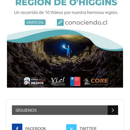
SÍGUENOS
FACEBOOK
TWITTER