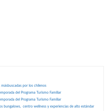
as másbuscadas por los chilenos
emporada del Programa Turismo Familiar
emporada del Programa Turismo Familiar
s bungalows, centro wellness y experiencias de alto estándar