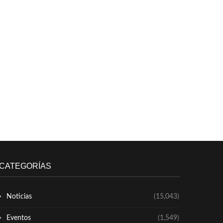
CATEGORÍAS
Noticias
(15,043)
Eventos
(1,549)