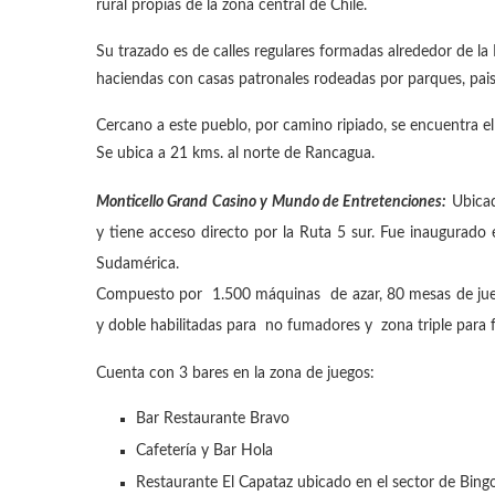
rural propias de la zona central de Chile.
Su trazado es de calles regulares formadas alrededor de la 
haciendas con casas patronales rodeadas por parques, paisa
Cercano a este pueblo, por camino ripiado, se encuentra el
Se ubica a 21 kms. al norte de Rancagua.
Monticello Grand Casino y Mundo de Entretenciones:
Ubicad
y tiene acceso directo por la Ruta 5 sur. Fue inaugurad
Sudamérica.
Compuesto por 1.500 máquinas de azar, 80 mesas de jueg
y doble habilitadas para no fumadores y zona triple para
Cuenta con 3 bares en la zona de juegos:
Bar Restaurante Bravo
Cafetería y Bar Hola
Restaurante El Capataz ubicado en el sector de Bing