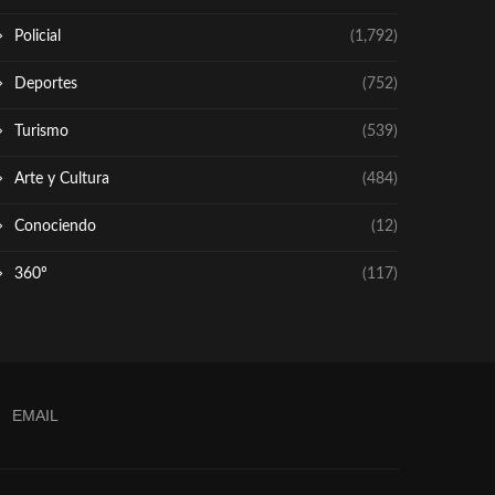
Policial
(1,792)
Deportes
(752)
Turismo
(539)
Arte y Cultura
(484)
Conociendo
(12)
360º
(117)
EMAIL