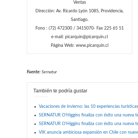
Ventas
Dirección: Av. Ricardo Lyón 1085, Providencia,
Santiago.
Fono : (72) 472300 / 3415070- Fax 225 65 51
e-mail: picarquin@picarquin.cl
Página Web: www.picarquin.cl
Fuente:
Sernatur
También te podría gustar
Vacaciones de invierno: las 10 experiencias turístic
SERNATUR O’Higgins finaliza con éxito una nueva t
SERNATUR O’Higgins finaliza con éxito una nueva t
VIK anuncia ambiciosa expansión en Chile con nuevo