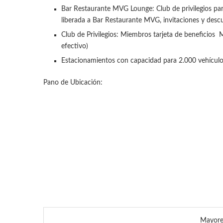
Bar Restaurante MVG Lounge: Club de privilegios par
liberada a Bar Restaurante MVG, invitaciones y desc
Club de Privilegios: Miembros tarjeta de beneficios 
efectivo)
Estacionamientos con capacidad para 2.000 vehícul
Pano de Ubicación:
Mayore