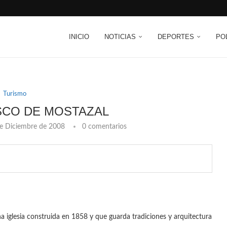
INICIO
NOTICIAS
DEPORTES
PO
Turismo
SCO DE MOSTAZAL
e Diciembre de 2008
0 comentarios
 iglesia construida en 1858 y que guarda tradiciones y arquitectura