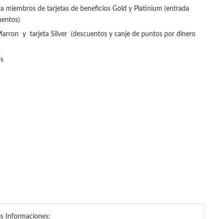
a miembros de tarjetas de beneficios Gold y Platinium (entrada
uentos)
Marron y tarjeta Silver (descuentos y canje de puntos por dinero
os
s Informaciones: