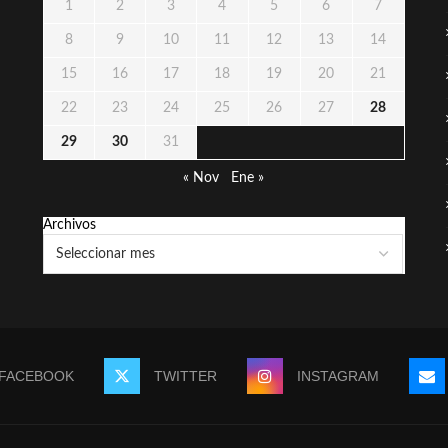
1
2
3
4
5
6
7
8
9
10
11
12
13
14
15
16
17
18
19
20
21
22
23
24
25
26
27
28
29
30
31
« Nov
Ene »
Archivos
FACEBOOK
TWITTER
INSTAGRAM