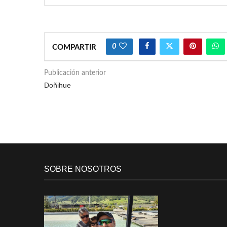
0
COMPARTIR
Publicación anterior
Doñihue
SOBRE NOSOTROS