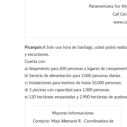
Panamericana Sur Km.
Call Cen
www.cas
Picarquín:
A Solo una hora de Santiago, usted podrá realiza
y excursiones.
Cuenta con:
a) Alojamiento para 600 personas y lugares de campamento
b) Servicio de alimentación para 3.000 personas diarias.
c) Instalaciones para eventos de hasta 10.000 personas.
d) 3 piscinas con capacidad para 1.000 personas.
e) 120 hectáreas empastadas y 2.900 hectáreas de queb
Mayores Informaciones:
Contacto: Mayí Allemand R. -Coordinadora de