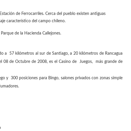
Estación de Ferrocarriles. Cerca del pueblo existen antiguas
je característico del campo chileno.
 Parque de la Hacienda Callejones.
o a 57 kilómetros al sur de Santiago, a 20 kilómetros de Rancagua
o el 08 de Octubre de 2008, es el Casino de Juegos, más grande de
o y 300 posiciones para Bingo, salones privados con zonas simple
 fumadores.
o