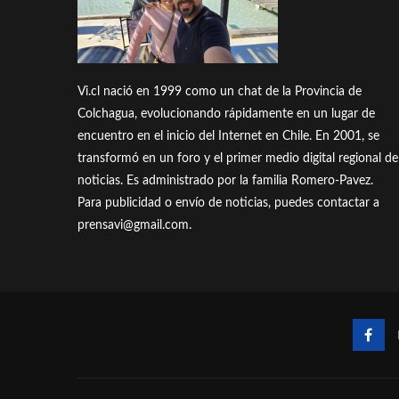
Vi.cl nació en 1999 como un chat de la Provincia de
Colchagua, evolucionando rápidamente en un lugar de
encuentro en el inicio del Internet en Chile. En 2001, se
transformó en un foro y el primer medio digital regional de
noticias. Es administrado por la familia Romero-Pavez.
Para publicidad o envío de noticias, puedes contactar a
prensavi@gmail.com.