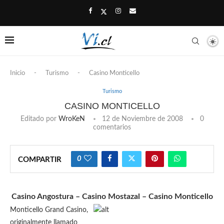
Inicio
-
Turismo
-
Casino Monticello
Turismo
CASINO MONTICELLO
Editado por
WroKeN
12 de Noviembre de 2008
0
comentarios
0
COMPARTIR
Casino Angostura – Casino Mostazal – Casino Monticello
Monticello Grand Casino,
originalmente llamado