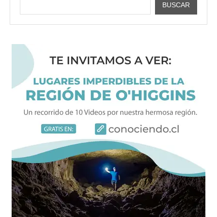
BUSCAR