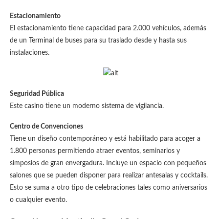
Estacionamiento
El estacionamiento tiene capacidad para 2.000 vehículos, además
de un Terminal de buses para su traslado desde y hasta sus
instalaciones.
Seguridad Pública
Este casino tiene un moderno sistema de vigilancia.
Centro de Convenciones
Tiene un diseño contemporáneo y está habilitado para acoger a
1.800 personas permitiendo atraer eventos, seminarios y
simposios de gran envergadura. Incluye un espacio con pequeños
salones que se pueden disponer para realizar antesalas y cocktails.
Esto se suma a otro tipo de celebraciones tales como aniversarios
o cualquier evento.