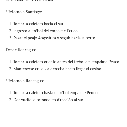
estacionamientos del casino.
*Retorno a Santiago:
1. Tomar la caletera hacia el sur.
2. Ingresar al trébol del empalme Peuco.
3. Pasar el peaje Angostura y seguir hacia el norte.
Desde Rancagua:
1. Tomar la caletera oriente antes del trébol del empalme Peuco.
2. Mantenerse en la vía derecha hasta llegar al casino.
*Retorno a Rancagua:
1. Tomar la caletera hasta el trébol empalme Peuco.
2. Dar vuelta la rotonda en dirección al sur.