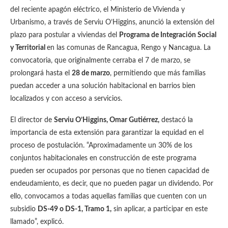
del reciente apagón eléctrico, el Ministerio de Vivienda y
Urbanismo, a través de Serviu O’Higgins, anunció la extensión del
plazo para postular a viviendas del
Programa de Integración Social
y Territorial
en las comunas de Rancagua, Rengo y Nancagua. La
convocatoria, que originalmente cerraba el 7 de marzo, se
prolongará hasta el
28 de marzo
, permitiendo que más familias
puedan acceder a una solución habitacional en barrios bien
localizados y con acceso a servicios.
El director de
Serviu O’Higgins, Omar Gutiérrez
,
destacó la
importancia de esta extensión para garantizar la equidad en el
proceso de postulación. “Aproximadamente un 30% de los
conjuntos habitacionales en construcción de este programa
pueden ser ocupados por personas que no tienen capacidad de
endeudamiento, es decir, que no pueden pagar un dividendo. Por
ello, convocamos a todas aquellas familias que cuenten con un
subsidio
DS-49
o
DS-1, Tramo 1
,
sin aplicar, a participar en este
llamado”, explicó.