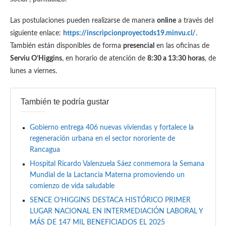
Las postulaciones pueden realizarse de manera
online
a través del
siguiente enlace:
https://inscripcionproyectods19.minvu.cl/
.
También están disponibles de forma
presencial
en las oficinas de
Serviu O’Higgins
, en horario de atención de
8:30 a 13:30 horas
, de
lunes a viernes.
También te podría gustar
Gobierno entrega 406 nuevas viviendas y fortalece la
regeneración urbana en el sector nororiente de
Rancagua
Hospital Ricardo Valenzuela Sáez conmemora la Semana
Mundial de la Lactancia Materna promoviendo un
comienzo de vida saludable
SENCE O’HIGGINS DESTACA HISTÓRICO PRIMER
LUGAR NACIONAL EN INTERMEDIACIÓN LABORAL Y
MÁS DE 147 MIL BENEFICIADOS EL 2025