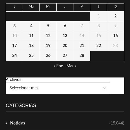
L
Ma
Mi
J
V
S
D
1
2
3
4
5
6
7
8
9
10
11
12
13
14
15
16
17
18
19
20
21
22
23
24
25
26
27
28
« Ene
Mar »
Archivos
CATEGORÍAS
Noticias
(15,044)