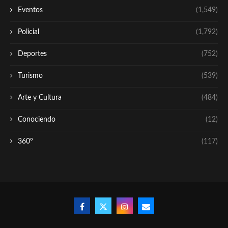
Eventos
(1,549)
Policial
(1,792)
Deportes
(752)
Turismo
(539)
Arte y Cultura
(484)
Conociendo
(12)
360º
(117)