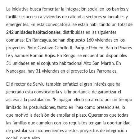
La iniciativa busca fomentar la integración social en los barrios y
facilitar el acceso a viviendas de calidad a sectores vulnerables y
emergentes. En esta convocatoria, se están habilitando un total de
242 unidades habitacionales
,
distribuidas en las siguientes
comunas: En Rancagua, se han dispuesto 160 viviendas en los
proyectos Pinto Gustavo Cabello II, Parque Pehuén, Barrio Pinares
IV y Samuel Román Rojas. En Rengo, se encuentran disponibles
51 unidades en el conjunto habitacional Alto San Martín. En
Nancagua, hay 31 viviendas en el proyecto Los Parronales.
El director de Serviu también enfatizó el gran interés que ha
generado esta convocatoria y la importancia de garantizar el
acceso a la postulación. “El apagón eléctrico afectó por un tiempo
limitado las postulaciones, tanto en línea como presenciales, lo
que motivó la decisión de ampliar el plazo. Queremos que todas
las familias que cumplen con los requisitos tengan la oportunidad
de postular sin inconvenientes a estos proyectos de integración
social”, puntualizó.