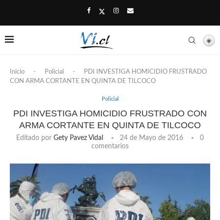
Inicio
-
Policial
-
PDI INVESTIGA HOMICIDIO FRUSTRADO
CON ARMA CORTANTE EN QUINTA DE TILCOCO
Policial
PDI INVESTIGA HOMICIDIO FRUSTRADO CON
ARMA CORTANTE EN QUINTA DE TILCOCO
Editado por
Gety Pavez Vidal
24 de Mayo de 2016
0
comentarios