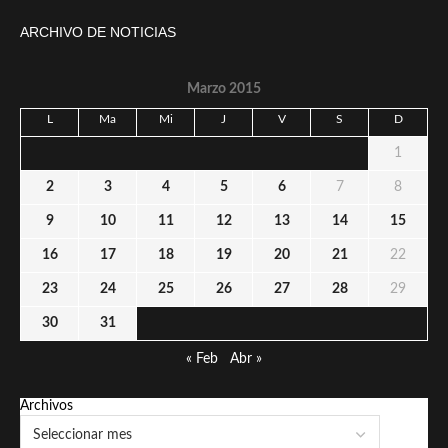
ARCHIVO DE NOTICIAS
Marzo 2015
L
Ma
Mi
J
V
S
D
1
2
3
4
5
6
7
8
9
10
11
12
13
14
15
16
17
18
19
20
21
22
23
24
25
26
27
28
29
30
31
« Feb
Abr »
Archivos