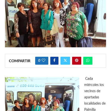
0
COMPARTIR
Cada
miércoles los
vecinos de
apartadas
localidades de
Palmilla