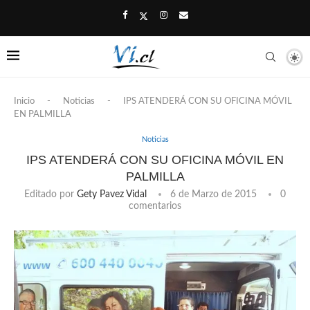
Inicio
-
Noticias
-
IPS ATENDERÁ CON SU OFICINA MÓVIL
EN PALMILLA
Noticias
IPS ATENDERÁ CON SU OFICINA MÓVIL EN
PALMILLA
Editado por
Gety Pavez Vidal
6 de Marzo de 2015
0
comentarios