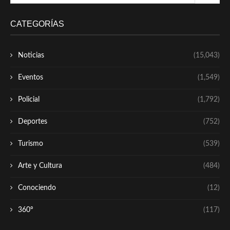
CATEGORÍAS
Noticias
(15,043)
Eventos
(1,549)
Policial
(1,792)
Deportes
(752)
Turismo
(539)
Arte y Cultura
(484)
Conociendo
(12)
360º
(117)