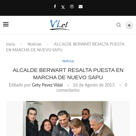
Inicio
-
Noticias
-
ALCALDE BERWART RESALTA PUESTA
EN MARCHA DE NUEVO SAPU
Noticias
ALCALDE BERWART RESALTA PUESTA EN
MARCHA DE NUEVO SAPU
Editado por
Gety Pavez Vidal
16 de Agosto de 2013
0
comentarios