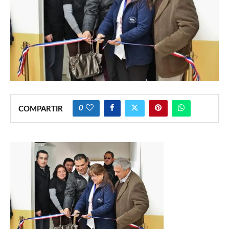
0
COMPARTIR